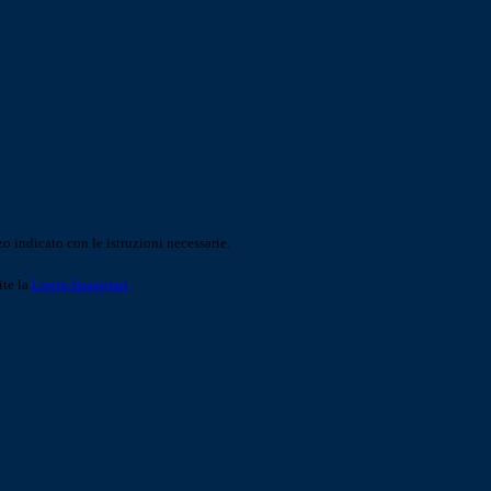
o indicato con le istruzioni necessarie.
ite la
Login Spaggiari