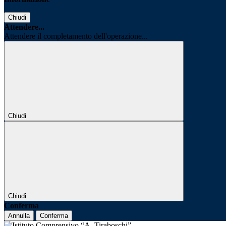
Chiudi
Attendere...
Attendere il completamento dell'operazione...
Chiudi
Chiudi
Conferma
Annulla
Conferma