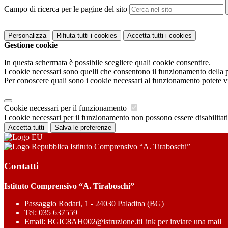
Campo di ricerca per le pagine del sito
Personalizza
Rifiuta tutti
i cookies
Accetta tutti
i cookies
Gestione cookie
In questa schermata è possibile scegliere quali cookie consentire.
I cookie necessari sono quelli che consentono il funzionamento della pi
Per conoscere quali sono i cookie necessari al funzionamento potete v
Cookie necessari per il funzionamento
I cookie necessari per il funzionamento non possono essere disabilitati.
Accetta tutti
Salva le preferenze
Istituto Comprensivo “A. Tiraboschi”
Contatti
Istituto Comprensivo “A. Tiraboschi”
Passaggio Rodari, 1 - 24030 Paladina (BG)
Tel:
035 637559
Email:
BGIC8AH002@istruzione.it
Link per inviare una mail