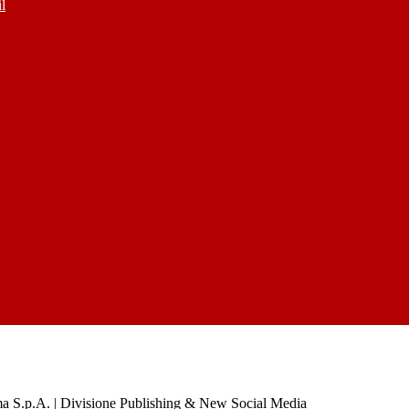
l
a S.p.A. | Divisione Publishing & New Social Media