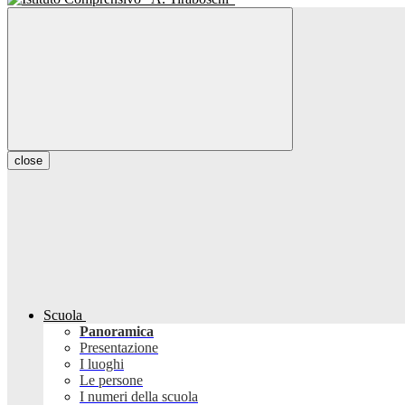
close
Scuola
Panoramica
Presentazione
I luoghi
Le persone
I numeri della scuola