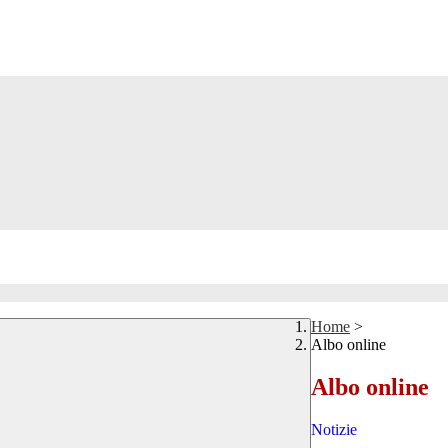
Home
>
Albo online
Albo online
Notizie