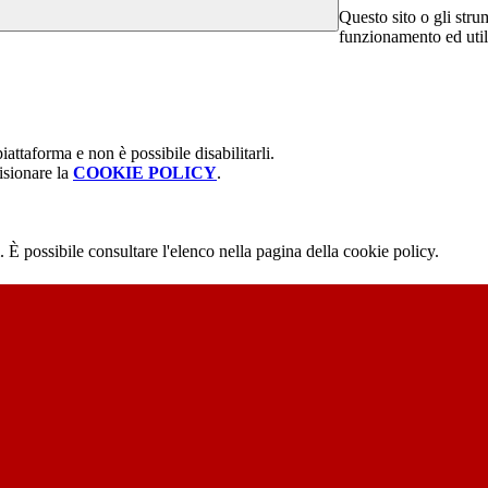
Questo sito o gli stru
funzionamento ed utili 
attaforma e non è possibile disabilitarli.
isionare la
COOKIE POLICY
.
 È possibile consultare l'elenco nella pagina della cookie policy.