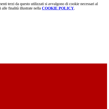
menti terzi da questo utilizzati si avvalgono di cookie necessari al
alle finalità illustrate nella
COOKIE POLICY
.