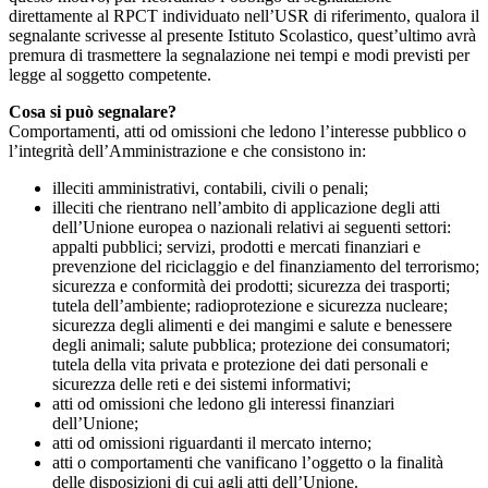
direttamente al RPCT individuato nell’USR di riferimento, qualora il
segnalante scrivesse al presente Istituto Scolastico, quest’ultimo avrà
premura di trasmettere la segnalazione nei tempi e modi previsti per
legge al soggetto competente.
Cosa si può segnalare?
Comportamenti, atti od omissioni che ledono l’interesse pubblico o
l’integrità dell’Amministrazione e che consistono in:
illeciti amministrativi, contabili, civili o penali;
illeciti che rientrano nell’ambito di applicazione degli atti
dell’Unione europea o nazionali relativi ai seguenti settori:
appalti pubblici; servizi, prodotti e mercati finanziari e
prevenzione del riciclaggio e del finanziamento del terrorismo;
sicurezza e conformità dei prodotti; sicurezza dei trasporti;
tutela dell’ambiente; radioprotezione e sicurezza nucleare;
sicurezza degli alimenti e dei mangimi e salute e benessere
degli animali; salute pubblica; protezione dei consumatori;
tutela della vita privata e protezione dei dati personali e
sicurezza delle reti e dei sistemi informativi;
atti od omissioni che ledono gli interessi finanziari
dell’Unione;
atti od omissioni riguardanti il mercato interno;
atti o comportamenti che vanificano l’oggetto o la finalità
delle disposizioni di cui agli atti dell’Unione.