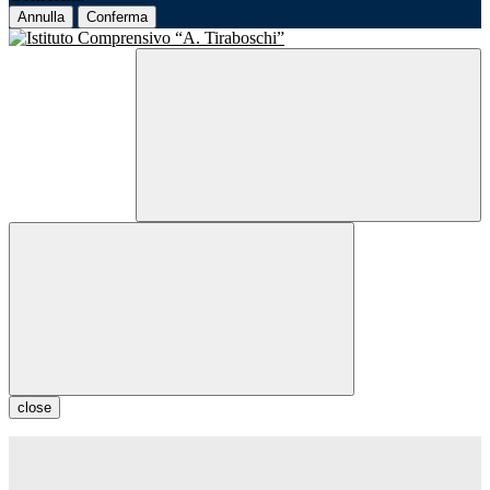
Annulla
Conferma
close