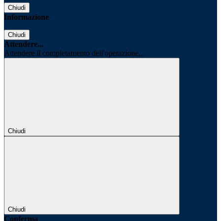
Chiudi
Informazione
Chiudi
Attendere...
Attendere il completamento dell'operazione...
Chiudi
Chiudi
Conferma