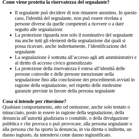
Come viene protetta la riservatezza del segnalante?
Il segnalante può decidere di non rimanere anonimo. In questo
caso, l'identità del segnalante, non può essere rivelata a
persone diverse da quelle competenti a ricevere o a dare
seguito alle segnalazioni
La protezione riguarda non solo il nominativo del segnalante
ma anche tutti gli elementi della segnalazione dai quali si
possa ricavare, anche indirettamente, l’identificazione del
segnalante
La segnalazione è sottratta all’accesso agli atti amministrativi e
al diritto di accesso civico generalizzato
La protezione della riservatezza è estesa all’identità delle
persone coinvolte e delle persone menzionate nella
segnalazione fino alla conclusione dei procedimenti avviati in
ragione della segnalazione, nel rispetto delle medesime
garanzie previste in favore della persona segnalante
Cosa si intende per ritorsione?
Qualsiasi comportamento, atto od omissione, anche solo tentato o
minacciato, posto in essere in ragione della segnalazione, della
denuncia all’autorità giudiziaria o contabile, o della divulgazione
pubblica e che provoca o può provocare, alla persona segnalante o
alla persona che ha sporto la denuncia, in via diretta o indiretta, un
danno ingiusto, da intendersi come danno ingiustificato.