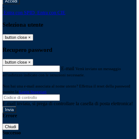
-
Entra con SPID
Entra con CIE
Seleziona utente
button close
×
Recupero password
button close
×
E-mail
Verrà inviato un messaggio
all'indirizzo indicato con le istruzioni necessarie.
Non hai una e-mail associata al nome utente? Effettua il reset della password
tramite la
Login Spaggiari
E-mail inviata, si prega di controllare la casella di posta elettronica!
Errore
Chiudi
Successo