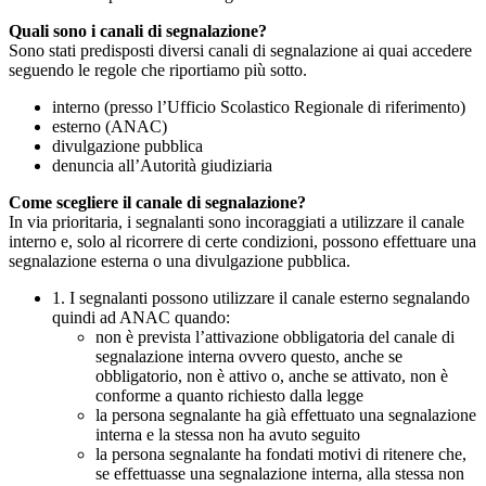
Quali sono i canali di segnalazione?
Sono stati predisposti diversi canali di segnalazione ai quai accedere
seguendo le regole che riportiamo più sotto.
interno (presso l’Ufficio Scolastico Regionale di riferimento)
esterno (ANAC)
divulgazione pubblica
denuncia all’Autorità giudiziaria
Come scegliere il canale di segnalazione?
In via prioritaria, i segnalanti sono incoraggiati a utilizzare il canale
interno e, solo al ricorrere di certe condizioni, possono effettuare una
segnalazione esterna o una divulgazione pubblica.
1. I segnalanti possono utilizzare il canale esterno segnalando
quindi ad ANAC quando:
non è prevista l’attivazione obbligatoria del canale di
segnalazione interna ovvero questo, anche se
obbligatorio, non è attivo o, anche se attivato, non è
conforme a quanto richiesto dalla legge
la persona segnalante ha già effettuato una segnalazione
interna e la stessa non ha avuto seguito
la persona segnalante ha fondati motivi di ritenere che,
se effettuasse una segnalazione interna, alla stessa non