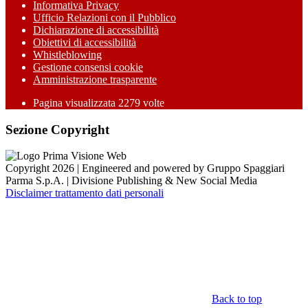
Informativa Privacy
Ufficio Relazioni con il Pubblico
Dichiarazione di accessibilità
Obiettivi di accessibilità
Whistleblowing
Gestione consensi cookie
Amministrazione trasparente
Pagina visualizzata
2279
volte
Sezione Copyright
Copyright 2026 | Engineered and powered by Gruppo Spaggiari
Parma S.p.A. | Divisione Publishing & New Social Media
Disclaimer trattamento dati personali
Back to top