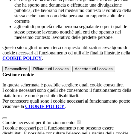
che ha sporto una denuncia o effettuato una divulgazione
pubblica, che lavorano nel medesimo contesto lavorativo della
stessa e che hanno con detta persona un rapporto abituale e
corrente
agli enti di proprietà della persona segnalante o per i quali le
stesse persone lavorano nonché agli enti che operano nel
medesimo contesto lavorativo delle predette persone.
Questo sito o gli strumenti terzi da questo utilizzati si avvalgono di
cookie necessari al funzionamento ed utili alle finalità illustrate nella
COOKIE POLICY
.
Personalizza
Rifiuta tutti
i cookies
Accetta tutti
i cookies
Gestione cookie
In questa schermata è possibile scegliere quali cookie consentire.
I cookie necessari sono quelli che consentono il funzionamento della
piattaforma e non è possibile disabilitarli.
Per conoscere quali sono i cookie necessari al funzionamento potete
visionare la
COOKIE POLICY
.
Cookie necessari per il funzionamento
I cookie necessari per il funzionamento non possono essere
disabilitati. È possibile consultare l'elenco nella pagina della cookie