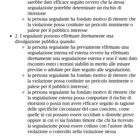
sarebbe dato efficace seguito ovvero che la stessa
segnalazione potrebbe determinare un rischio di
ritorsione
la persona segnalante ha fondato motivo di ritenere che
la violazione possa costituire un pericolo imminente o
palese per il pubblico interesse
2. I segnalanti possono effettuare direttamente una
divulgazione pubblica quando:
la persona segnalante ha previamente effettuato una
segnalazione interna ed esterna ovvero ha effettuato
direttamente una segnalazione esterna e non è stato dato
riscontro entro i termini stabiliti in merito alle misure
previste o adottate per dare seguito alle segnalazioni;
la persona segnalante ha fondato motivo di ritenere che
la violazione possa costituire un pericolo imminente o
palese per il pubblico interesse;
la persona segnalante ha fondato motivo di ritenere che
la segnalazione esterna possa comportare il rischio di
ritorsioni o possa non avere efficace seguito in ragione
delle specifiche circostanze del caso concreto, come
quelle in cui possano essere occultate o distrutte prove
oppure in cui vi sia fondato timore che chi ha ricevuto
la segnalazione possa essere colluso con l'autore della
violazione o coinvolto nella violazione stessa