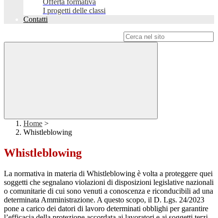
Offerta formativa
I progetti delle classi
Contatti
Campo di ricerca per le pagine del sito
Home
>
Whistleblowing
Whistleblowing
La normativa in materia di Whistleblowing è volta a proteggere quei
soggetti che segnalano violazioni di disposizioni legislative nazionali
o comunitarie di cui sono venuti a conoscenza e riconducibili ad una
determinata Amministrazione. A questo scopo, il D. Lgs. 24/2023
pone a carico dei datori di lavoro determinati obblighi per garantire
l’efficacia della protezione accordata ai lavoratori e ai soggetti terzi.