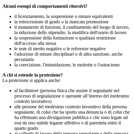
Alcuni esempi di comportamenti ritorsivi?
il licenziamento, la sospensione o misure equivalenti
la retrocessione di grado o la mancata promozione
il mutamento di funzioni, il cambiamento del luogo di lavoro,
la riduzione dello stipendio, la modifica dell'orario di lavoro
la sospensione della formazione o qualsiasi restrizione
dell'accesso alla stessa
le note di merito negative o le referenze negative
l'adozione di misure disciplinari o di altra sanzione, anche
pecuniaria
la coercizione, l'intimidazione, le molestie o l'ostracismo
A chi si estende la protezione?
La protezione si applica anche:
al facilitatore (persona fisica che assiste il segnalante nel
processo di segnalazione e operante all’interno del medesimo
contesto lavorativo)
alle persone del medesimo contesto lavorativo della persona
segnalante, di colui che ha sporto una denuncia o di colui che
ha effettuato una divulgazione pubblica e che sono legate ad
essi da uno stabile legame affettivo o di parentela entro il
quarto grado
ai colleghi di lavoro della persona segnalante o della persona