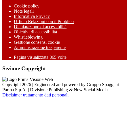
Cookie policy
Note legali
Informativa Privacy
Ufficio Relazioni con il Pubblico
Dichiarazione di accessibilità
Obiettivi di accessibilità
Whistleblowing
Gestione consensi cookie
Amministrazione trasparente
Pagina visualizzata
865
volte
Sezione Copyright
Copyright 2026 | Engineered and powered by Gruppo Spaggiari
Parma S.p.A. | Divisione Publishing & New Social Media
Disclaimer trattamento dati personali