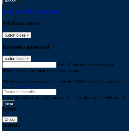
-
Entra con SPID
Entra con CIE
Seleziona utente
button close
×
Recupero password
button close
×
E-mail
Verrà inviato un messaggio
all'indirizzo indicato con le istruzioni necessarie.
Non hai una e-mail associata al nome utente? Effettua il reset della password
tramite la
Login Spaggiari
E-mail inviata, si prega di controllare la casella di posta elettronica!
Errore
Chiudi
Successo