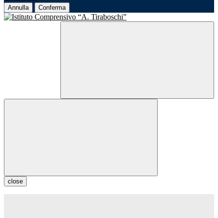
Annulla
Conferma
close