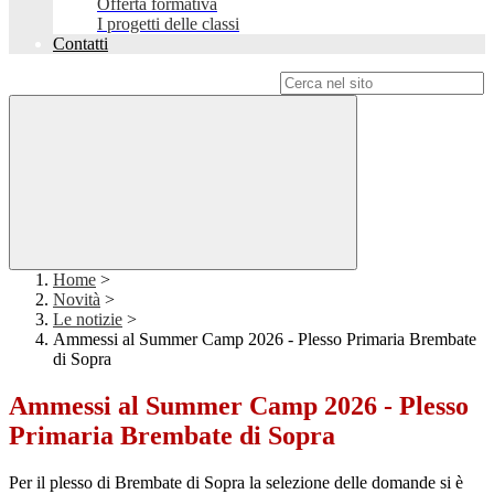
Offerta formativa
I progetti delle classi
Contatti
Campo di ricerca per le pagine del sito
Home
>
Novità
>
Le notizie
>
Ammessi al Summer Camp 2026 - Plesso Primaria Brembate
di Sopra
Ammessi al Summer Camp 2026 - Plesso
Primaria Brembate di Sopra
Per il plesso di Brembate di Sopra la selezione delle domande si è