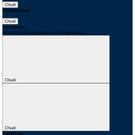
Chiudi
Informazione
Chiudi
Attendere...
Attendere il completamento dell'operazione...
Chiudi
Chiudi
Conferma