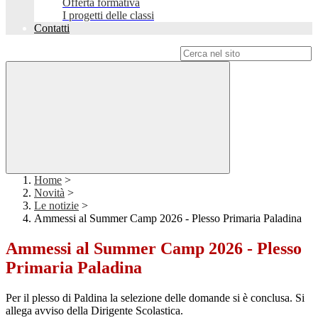
Offerta formativa
I progetti delle classi
Contatti
Campo di ricerca per le pagine del sito
Home
>
Novità
>
Le notizie
>
Ammessi al Summer Camp 2026 - Plesso Primaria Paladina
Ammessi al Summer Camp 2026 - Plesso
Primaria Paladina
Per il plesso di Paldina la selezione delle domande si è conclusa. Si
allega avviso della Dirigente Scolastica.