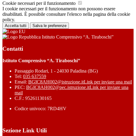
Cookie necessari per il funzionamento
I cookie necessari per il funzionamento non possono essere
disabilitati. È possibile consultare l'elenco nella pagina della cookie
policy.
Accetta tutti
Salva le preferenze
Istituto Comprensivo “A. Tiraboschi”
Contatti
Istituto Comprensivo “A. Tiraboschi”
Passaggio Rodari, 1 - 24030 Paladina (BG)
Tel:
035 637559
Email:
BGIC8AH002@istruzione.it
Link per inviare una mail
PEC:
BGIC8AH002@pec.istruzione.it
Link per inviare una
mail
C.F.: 95261130165
Codice univoco: 7RD4HV
Sezione Link Utili