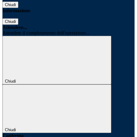
Chiudi
Informazione
Chiudi
Attendere...
Attendere il completamento dell'operazione...
Chiudi
Chiudi
Conferma