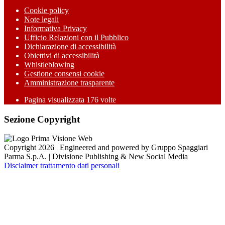
Cookie policy
Note legali
Informativa Privacy
Ufficio Relazioni con il Pubblico
Dichiarazione di accessibilità
Obiettivi di accessibilità
Whistleblowing
Gestione consensi cookie
Amministrazione trasparente
Pagina visualizzata
176
volte
Sezione Copyright
Copyright 2026 | Engineered and powered by Gruppo Spaggiari
Parma S.p.A. | Divisione Publishing & New Social Media
Disclaimer trattamento dati personali