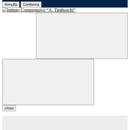
Annulla
Conferma
close