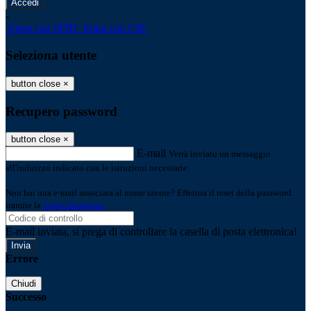
-
Entra con SPID
Entra con CIE
Seleziona utente
button close
×
Recupero password
button close
×
E-mail
Verrà inviato un messaggio
all'indirizzo indicato con le istruzioni necessarie.
Non hai una e-mail associata al nome utente? Effettua il reset della password
tramite la
Login Spaggiari
E-mail inviata, si prega di controllare la casella di posta elettronica!
Errore
Chiudi
Successo