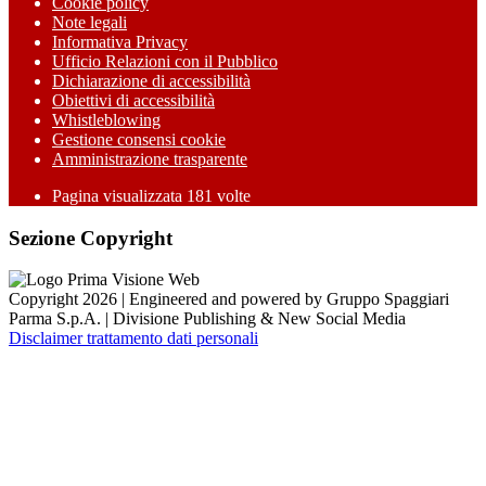
Cookie policy
Note legali
Informativa Privacy
Ufficio Relazioni con il Pubblico
Dichiarazione di accessibilità
Obiettivi di accessibilità
Whistleblowing
Gestione consensi cookie
Amministrazione trasparente
Pagina visualizzata
181
volte
Sezione Copyright
Copyright 2026 | Engineered and powered by Gruppo Spaggiari
Parma S.p.A. | Divisione Publishing & New Social Media
Disclaimer trattamento dati personali