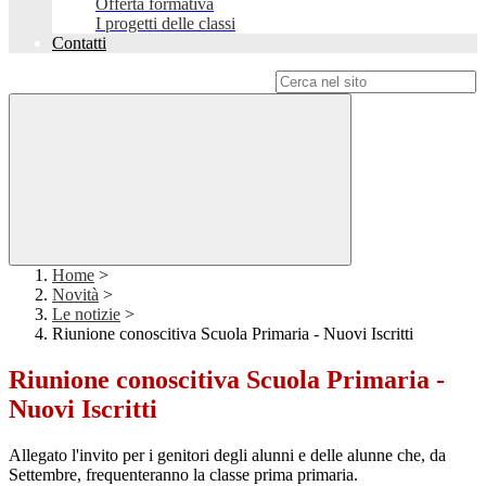
Offerta formativa
I progetti delle classi
Contatti
Campo di ricerca per le pagine del sito
Home
>
Novità
>
Le notizie
>
Riunione conoscitiva Scuola Primaria - Nuovi Iscritti
Riunione conoscitiva Scuola Primaria -
Nuovi Iscritti
Allegato l'invito per i genitori degli alunni e delle alunne che, da
Settembre, frequenteranno la classe prima primaria.