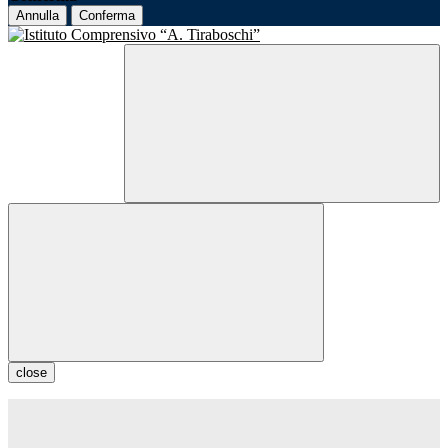
Annulla
Conferma
close