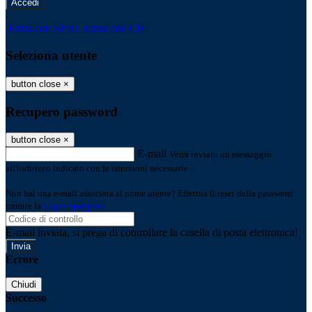
-
Entra con SPID
Entra con CIE
Seleziona utente
button close
×
Recupero password
button close
×
E-mail
Verrà inviato un messaggio
all'indirizzo indicato con le istruzioni necessarie.
Non hai una e-mail associata al nome utente? Effettua il reset della password
tramite la
Login Spaggiari
E-mail inviata, si prega di controllare la casella di posta elettronica!
Errore
Chiudi
Successo