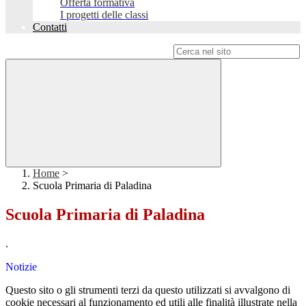
Offerta formativa
I progetti delle classi
Contatti
Campo di ricerca per le pagine del sito
Home
>
Scuola Primaria di Paladina
Scuola Primaria di Paladina
.
Notizie
Questo sito o gli strumenti terzi da questo utilizzati si avvalgono di
cookie necessari al funzionamento ed utili alle finalità illustrate nella