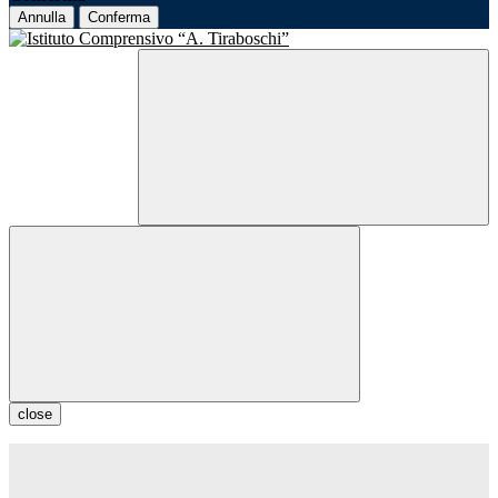
Annulla
Conferma
close