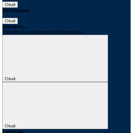
Chiudi
Informazione
Chiudi
Attendere...
Attendere il completamento dell'operazione...
Chiudi
Chiudi
Conferma