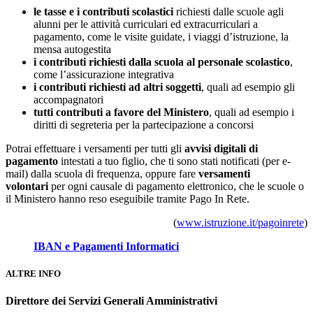
le tasse e i contributi scolastici
richiesti dalle scuole agli
alunni per le attività curriculari ed extracurriculari a
pagamento, come le visite guidate, i viaggi d’istruzione, la
mensa autogestita
i contributi richiesti dalla scuola al personale scolastico
,
come l’assicurazione integrativa
i contributi richiesti ad altri soggetti
, quali ad esempio gli
accompagnatori
tutti contributi a favore del Ministero
, quali ad esempio i
diritti di segreteria per la partecipazione a concorsi
Potrai effettuare i versamenti per tutti gli
avvisi digitali di
pagamento
intestati a tuo figlio, che ti sono stati notificati (per e-
mail) dalla scuola di frequenza, oppure fare
versamenti
volontari
per ogni causale di pagamento elettronico, che le scuole o
il Ministero hanno reso eseguibile tramite Pago In Rete.
(
www.istruzione.it/pagoinrete
)
IBAN e Pagamenti Informatici
ALTRE INFO
Direttore dei Servizi Generali Amministrativi