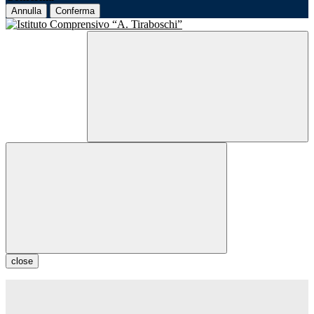
Annulla
Conferma
close