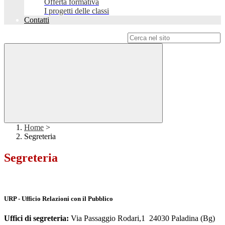
Offerta formativa
I progetti delle classi
Contatti
Campo di ricerca per le pagine del sito
Home
>
Segreteria
Segreteria
URP -
Ufficio Relazioni con il Pubblico
Uffici di segreteria:
Via Passaggio Rodari,1 24030 Paladina (Bg)