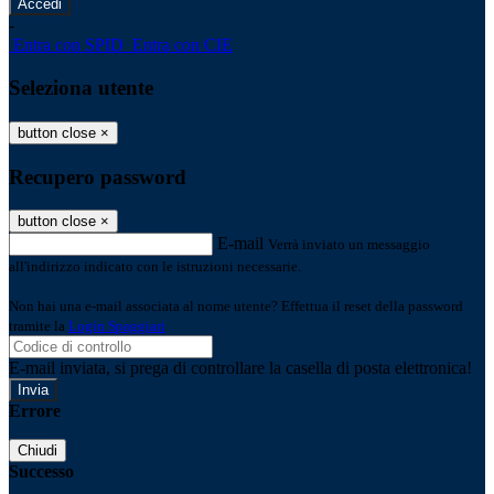
-
Entra con SPID
Entra con CIE
Seleziona utente
button close
×
Recupero password
button close
×
E-mail
Verrà inviato un messaggio
all'indirizzo indicato con le istruzioni necessarie.
Non hai una e-mail associata al nome utente? Effettua il reset della password
tramite la
Login Spaggiari
E-mail inviata, si prega di controllare la casella di posta elettronica!
Errore
Chiudi
Successo