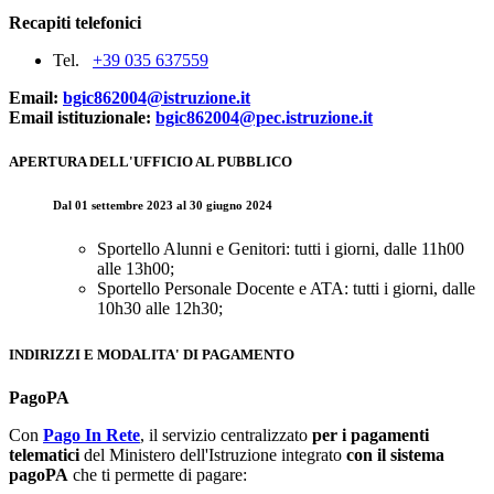
Recapiti telefonici
Tel.
+39 035 637559
Email:
bgic862004@istruzione.it
Email istituzionale:
bgic862004@pec.istruzione.it
APERTURA DELL'UFFICIO AL PUBBLICO
Dal 01 settembre 2023 al 30 giugno 2024
Sportello Alunni e Genitori: tutti i giorni, dalle 11h00
alle 13h00;
Sportello Personale Docente e ATA: tutti i giorni, dalle
10h30 alle 12h30;
INDIRIZZI E MODALITA' DI PAGAMENTO
PagoPA
Con
Pago In Rete
, il servizio centralizzato
per i pagamenti
telematici
del Ministero dell'Istruzione integrato
con il sistema
pagoPA
che ti permette di pagare: