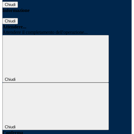
Chiudi
Informazione
Chiudi
Attendere...
Attendere il completamento dell'operazione...
Chiudi
Chiudi
Conferma