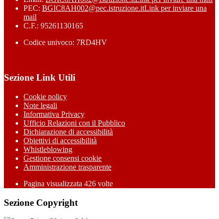
PEC:
BGIC8AH002@pec.istruzione.it
Link per inviare una
mail
C.F.: 95261130165
Codice univoco: 7RD4HV
Sezione Link Utili
Cookie policy
Note legali
Informativa Privacy
Ufficio Relazioni con il Pubblico
Dichiarazione di accessibilità
Obiettivi di accessibilità
Whistleblowing
Gestione consensi cookie
Amministrazione trasparente
Pagina visualizzata
426
volte
Sezione Copyright