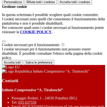
Personalizza
Rifiuta tutti
i cookies
Accetta tutti
i cookies
Gestione cookie
In questa schermata è possibile scegliere quali cookie consentire.
I cookie necessari sono quelli che consentono il funzionamento della
piattaforma e non è possibile disabilitarli.
Per conoscere quali sono i cookie necessari al funzionamento potete
visionare la
COOKIE POLICY
.
Cookie necessari per il funzionamento
I cookie necessari per il funzionamento non possono essere
disabilitati. È possibile consultare l'elenco nella pagina della cookie
policy.
Accetta tutti
Salva le preferenze
Istituto Comprensivo “A. Tiraboschi”
Contatti
Istituto Comprensivo “A. Tiraboschi”
Passaggio Rodari, 1 - 24030 Paladina (BG)
Tel:
035 637559
Email:
BGIC8AH002@istruzione.it
Link per inviare una mail