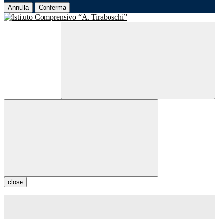
Annulla
Conferma
close