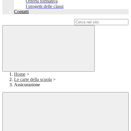
Offerta formativa
I progetti delle classi
Contatti
Campo di ricerca per le pagine del sito
Home
>
Le carte della scuola
>
Assicurazione