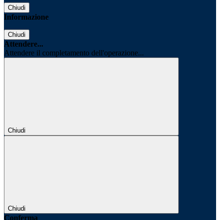
Chiudi
Informazione
Chiudi
Attendere...
Attendere il completamento dell'operazione...
Chiudi
Chiudi
Conferma