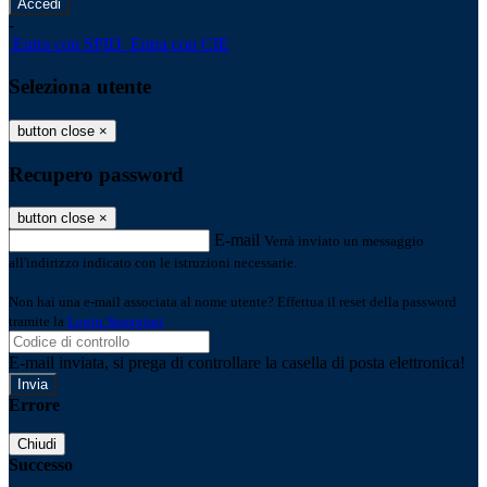
-
Entra con SPID
Entra con CIE
Seleziona utente
button close
×
Recupero password
button close
×
E-mail
Verrà inviato un messaggio
all'indirizzo indicato con le istruzioni necessarie.
Non hai una e-mail associata al nome utente? Effettua il reset della password
tramite la
Login Spaggiari
E-mail inviata, si prega di controllare la casella di posta elettronica!
Errore
Chiudi
Successo