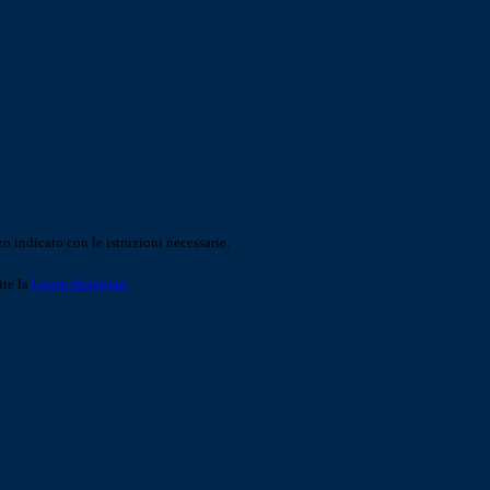
o indicato con le istruzioni necessarie.
ite la
Login Spaggiari