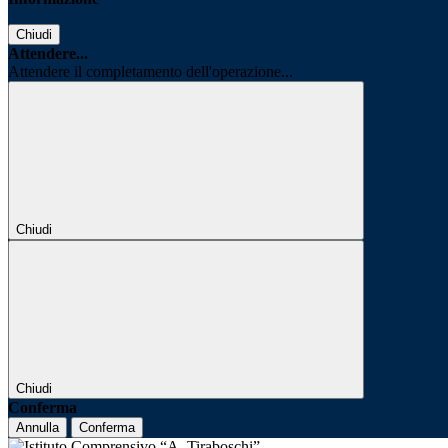
Chiudi
Attendere...
Attendere il completamento dell'operazione...
Chiudi
Chiudi
Conferma
Annulla
Conferma