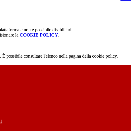
attaforma e non è possibile disabilitarli.
isionare la
COOKIE POLICY
.
 È possibile consultare l'elenco nella pagina della cookie policy.
l