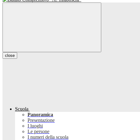
close
Scuola
Panoramica
Presentazione
I luoghi
Le persone
I numeri della scuola