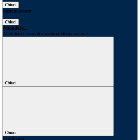
Chiudi
Informazione
Chiudi
Attendere...
Attendere il completamento dell'operazione...
Chiudi
Chiudi
Conferma