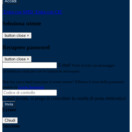
-
Entra con SPID
Entra con CIE
Seleziona utente
button close
×
Recupero password
button close
×
E-mail
Verrà inviato un messaggio
all'indirizzo indicato con le istruzioni necessarie.
Non hai una e-mail associata al nome utente? Effettua il reset della password
tramite la
Login Spaggiari
E-mail inviata, si prega di controllare la casella di posta elettronica!
Errore
Chiudi
Successo