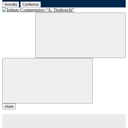
Annulla
Conferma
close