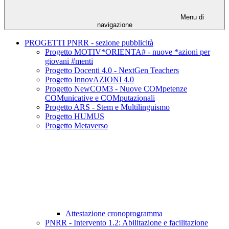
Menu di
navigazione
PROGETTI PNRR - sezione pubblicità
Progetto MOTIV*ORIENTA# - nuove *azioni per
giovani #menti
Progetto Docenti 4.0 - NextGen Teachers
Progetto InnovAZIONI 4.0
Progetto NewCOM3 - Nuove COMpetenze
COMunicative e COMputazionali
Progetto ARS - Stem e Multilinguismo
Progetto HUMUS
Progetto Metaverso
Attestazione cronoprogramma
PNRR - Intervento 1.2: Abilitazione e facilitazione