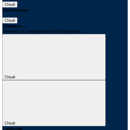
Chiudi
Informazione
Chiudi
Attendere...
Attendere il completamento dell'operazione...
Chiudi
Chiudi
Conferma