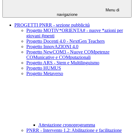
Menu di
navigazione
PROGETTI PNRR - sezione pubblicità
Progetto MOTIV*ORIENTA# - nuove *azioni per
giovani #menti
Progetto Docenti 4.0 - NextGen Teachers
Progetto InnovAZIONI 4.0
Progetto NewCOM3 - Nuove COMpetenze
COMunicative e COMputazionali
Progetto ARS - Stem e Multilinguismo
Progetto HUMUS
Progetto Metaverso
Attestazione cronoprogramma
PNRR - Intervento 1.2: Abilitazione e facilitazione