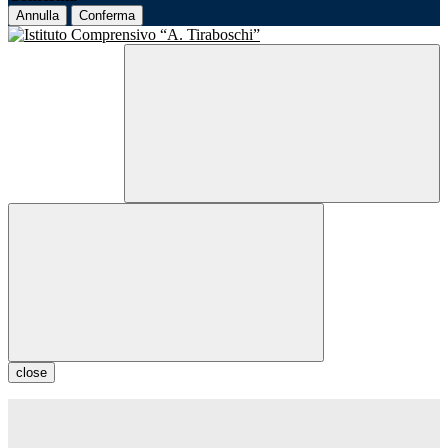
Annulla
Conferma
close