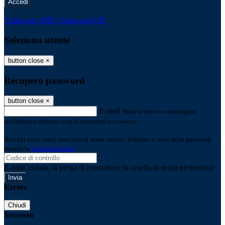
-
Entra con SPID
Entra con CIE
Seleziona utente
button close
×
Recupero password
button close
×
E-mail
Verrà inviato un messaggio
all'indirizzo indicato con le istruzioni necessarie.
Non hai una e-mail associata al nome utente? Effettua il reset della password
tramite la
Login Spaggiari
E-mail inviata, si prega di controllare la casella di posta elettronica!
Errore
Chiudi
Successo