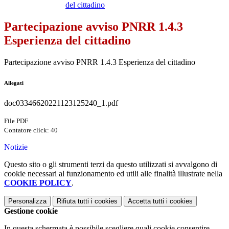
del cittadino
Partecipazione avviso PNRR 1.4.3
Esperienza del cittadino
Partecipazione avviso PNRR 1.4.3 Esperienza del cittadino
Allegati
doc03346620221123125240_1.pdf
File PDF
Contatore click: 40
Notizie
Questo sito o gli strumenti terzi da questo utilizzati si avvalgono di
cookie necessari al funzionamento ed utili alle finalità illustrate nella
COOKIE POLICY
.
Personalizza
Rifiuta tutti
i cookies
Accetta tutti
i cookies
Gestione cookie
In questa schermata è possibile scegliere quali cookie consentire.