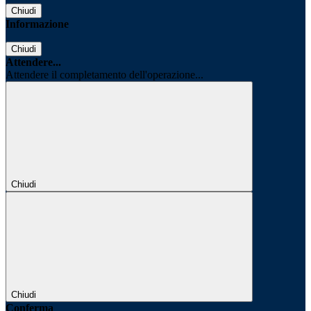
Chiudi
Informazione
Chiudi
Attendere...
Attendere il completamento dell'operazione...
Chiudi
Chiudi
Conferma