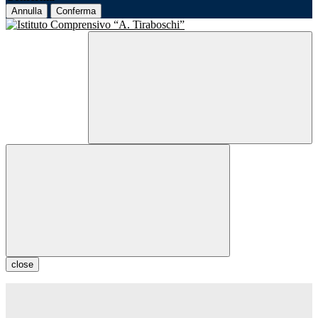
Annulla
Conferma
close