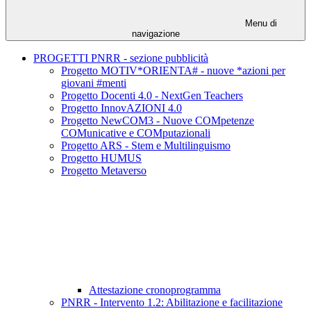
Menu di
navigazione
PROGETTI PNRR - sezione pubblicità
Progetto MOTIV*ORIENTA# - nuove *azioni per
giovani #menti
Progetto Docenti 4.0 - NextGen Teachers
Progetto InnovAZIONI 4.0
Progetto NewCOM3 - Nuove COMpetenze
COMunicative e COMputazionali
Progetto ARS - Stem e Multilinguismo
Progetto HUMUS
Progetto Metaverso
Attestazione cronoprogramma
PNRR - Intervento 1.2: Abilitazione e facilitazione