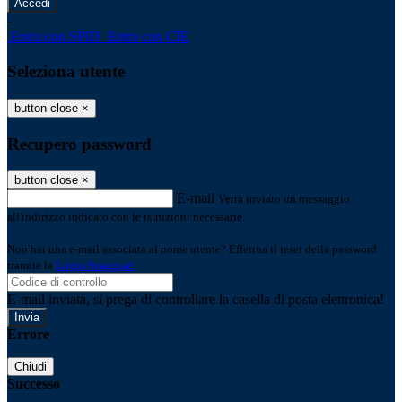
-
Entra con SPID
Entra con CIE
Seleziona utente
button close
×
Recupero password
button close
×
E-mail
Verrà inviato un messaggio
all'indirizzo indicato con le istruzioni necessarie.
Non hai una e-mail associata al nome utente? Effettua il reset della password
tramite la
Login Spaggiari
E-mail inviata, si prega di controllare la casella di posta elettronica!
Errore
Chiudi
Successo