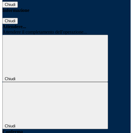
Chiudi
Informazione
Chiudi
Attendere...
Attendere il completamento dell'operazione...
Chiudi
Chiudi
Conferma