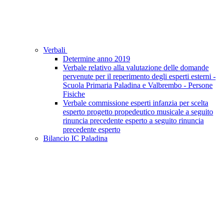
Verbali
Determine anno 2019
Verbale relativo alla valutazione delle domande
pervenute per il reperimento degli esperti esterni -
Scuola Primaria Paladina e Valbrembo - Persone
Fisiche
Verbale commissione esperti infanzia per scelta
esperto progetto propedeutico musicale a seguito
rinuncia precedente esperto a seguito rinuncia
precedente esperto
Bilancio IC Paladina