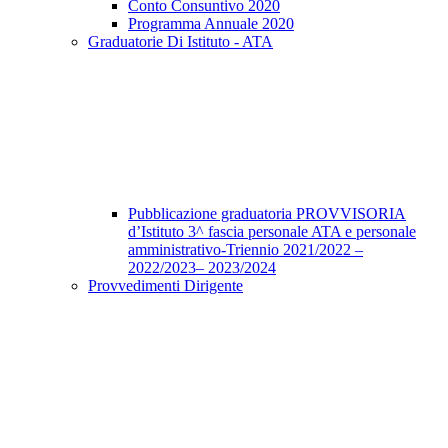
Conto Consuntivo 2020
Programma Annuale 2020
Graduatorie Di Istituto - ATA
Pubblicazione graduatoria PROVVISORIA
d’Istituto 3^ fascia personale ATA e personale
amministrativo-Triennio 2021/2022 –
2022/2023– 2023/2024
Provvedimenti Dirigente