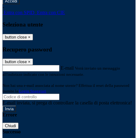
-
Entra con SPID
Entra con CIE
Seleziona utente
button close
×
Recupero password
button close
×
E-mail
Verrà inviato un messaggio
all'indirizzo indicato con le istruzioni necessarie.
Non hai una e-mail associata al nome utente? Effettua il reset della password
tramite la
Login Spaggiari
E-mail inviata, si prega di controllare la casella di posta elettronica!
Errore
Chiudi
Successo