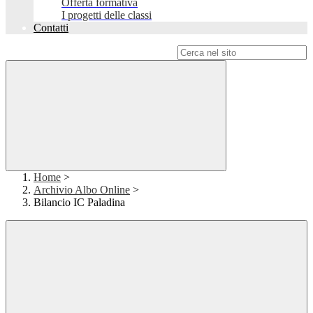
Offerta formativa
I progetti delle classi
Contatti
Campo di ricerca per le pagine del sito
Home
>
Archivio Albo Online
>
Bilancio IC Paladina