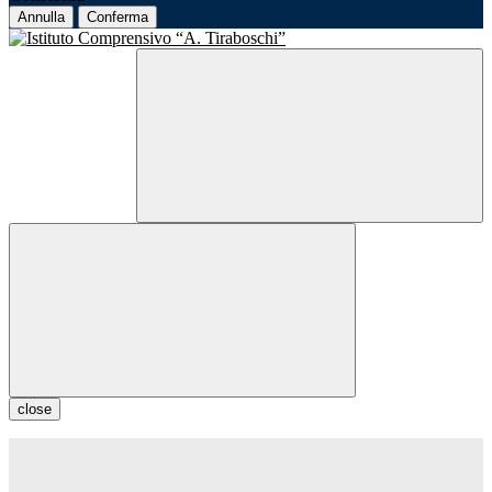
Annulla
Conferma
close