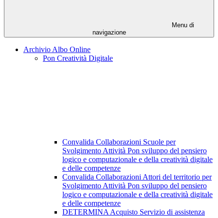
Menu di
navigazione
Archivio Albo Online
Pon Creatività Digitale
Convalida Collaborazioni Scuole per
Svolgimento Attività Pon sviluppo del pensiero
logico e computazionale e della creatività digitale
e delle competenze
Convalida Collaborazioni Attori del territorio per
Svolgimento Attività Pon sviluppo del pensiero
logico e computazionale e della creatività digitale
e delle competenze
DETERMINA Acquisto Servizio di assistenza