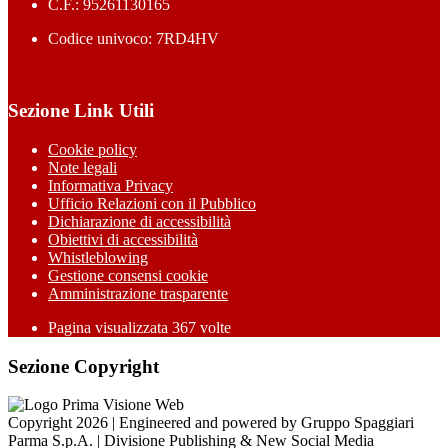
C.F.: 95261130165
Codice univoco: 7RD4HV
Sezione Link Utili
Cookie policy
Note legali
Informativa Privacy
Ufficio Relazioni con il Pubblico
Dichiarazione di accessibilità
Obiettivi di accessibilità
Whistleblowing
Gestione consensi cookie
Amministrazione trasparente
Pagina visualizzata
367
volte
Sezione Copyright
Copyright 2026 | Engineered and powered by Gruppo Spaggiari
Parma S.p.A. | Divisione Publishing & New Social Media