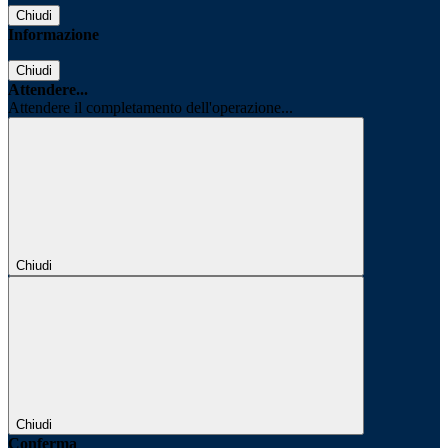
Chiudi
Informazione
Chiudi
Attendere...
Attendere il completamento dell'operazione...
Chiudi
Chiudi
Conferma