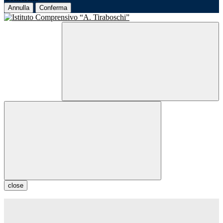
Annulla
Conferma
close