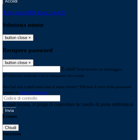
-
Entra con SPID
Entra con CIE
Seleziona utente
button close
×
Recupero password
button close
×
E-mail
Verrà inviato un messaggio
all'indirizzo indicato con le istruzioni necessarie.
Non hai una e-mail associata al nome utente? Effettua il reset della password
tramite la
Login Spaggiari
E-mail inviata, si prega di controllare la casella di posta elettronica!
Errore
Chiudi
Successo