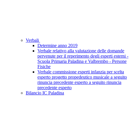
Verbali
Determine anno 2019
Verbale relativo alla valutazione delle domande
pervenute per il reperimento degli esperti esterni -
Scuola Primaria Paladina e Valbrembo - Persone
Fisiche
Verbale commissione esperti infanzia per scelta
esperto progetto propedeutico musicale a seguito
rinuncia precedente esperto a seguito rinuncia
precedente esperto
Bilancio IC Paladina