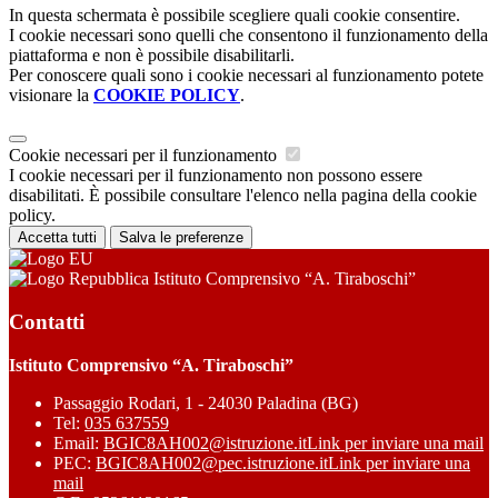
In questa schermata è possibile scegliere quali cookie consentire.
I cookie necessari sono quelli che consentono il funzionamento della
piattaforma e non è possibile disabilitarli.
Per conoscere quali sono i cookie necessari al funzionamento potete
visionare la
COOKIE POLICY
.
Cookie necessari per il funzionamento
I cookie necessari per il funzionamento non possono essere
disabilitati. È possibile consultare l'elenco nella pagina della cookie
policy.
Accetta tutti
Salva le preferenze
Istituto Comprensivo “A. Tiraboschi”
Contatti
Istituto Comprensivo “A. Tiraboschi”
Passaggio Rodari, 1 - 24030 Paladina (BG)
Tel:
035 637559
Email:
BGIC8AH002@istruzione.it
Link per inviare una mail
PEC:
BGIC8AH002@pec.istruzione.it
Link per inviare una
mail