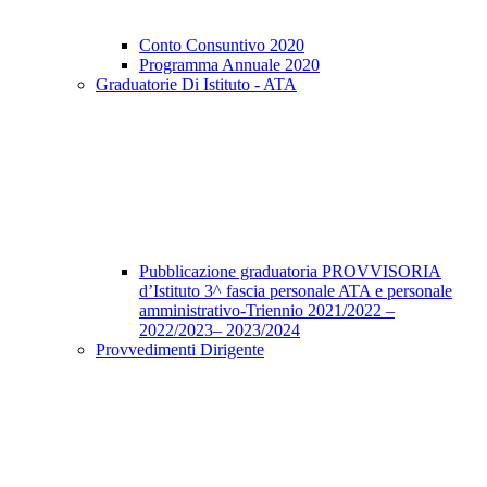
Conto Consuntivo 2020
Programma Annuale 2020
Graduatorie Di Istituto - ATA
Pubblicazione graduatoria PROVVISORIA
d’Istituto 3^ fascia personale ATA e personale
amministrativo-Triennio 2021/2022 –
2022/2023– 2023/2024
Provvedimenti Dirigente