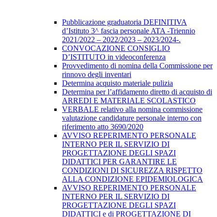
Pubblicazione graduatoria DEFINITIVA
d’Istituto 3^ fascia personale ATA -Triennio
2021/2022 – 2022/2023 – 2023/2024-.
CONVOCAZIONE CONSIGLIO
D’ISTITUTO in videoconferenza
Provvedimento di nomina della Commissione per
rinnovo degli inventari
Determina acquisto materiale pulizia
Determina per l’affidamento diretto di acquisto di
ARREDI E MATERIALE SCOLASTICO
VERBALE relativo alla nomina commissione
valutazione candidature personale interno con
riferimento atto 3690/2020
AVVISO REPERIMENTO PERSONALE
INTERNO PER IL SERVIZIO DI
PROGETTAZIONE DEGLI SPAZI
DIDATTICI PER GARANTIRE LE
CONDIZIONI DI SICUREZZA RISPETTO
ALLA CONDIZIONE EPIDEMIOLOGICA
AVVISO REPERIMENTO PERSONALE
INTERNO PER IL SERVIZIO DI
PROGETTAZIONE DEGLI SPAZI
DIDATTICI e di PROGETTAZIONE DI