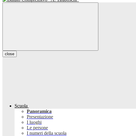
close
Scuola
Panoramica
Presentazione
I luoghi
Le persone
I numeri della scuola