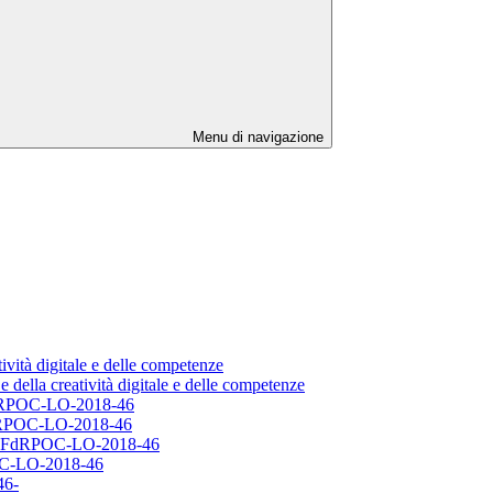
Menu di navigazione
vità digitale e delle competenze
 della creatività digitale e delle competenze
FdRPOC-LO-2018-46
RPOC-LO-2018-46
-FdRPOC-LO-2018-46
OC-LO-2018-46
46-