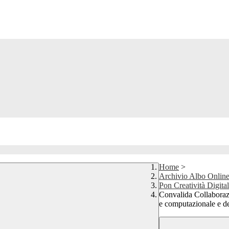
Home
>
Archivio Albo Onlin
Pon Creatività Digita
Convalida Collaborazi
e computazionale e del