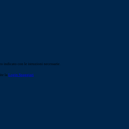
o indicato con le istruzioni necessarie.
ite la
Login Spaggiari