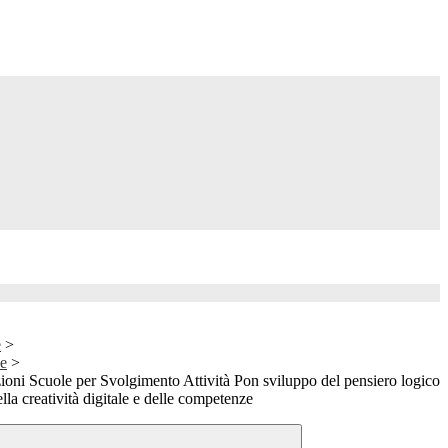
e
>
le
>
oni Scuole per Svolgimento Attività Pon sviluppo del pensiero logico
la creatività digitale e delle competenze