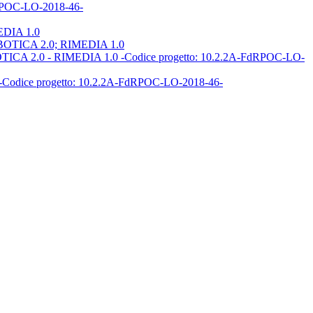
POC-LO-2018-46-
MEDIA 1.0
, ROBOTICA 2.0; RIMEDIA 1.0
BOTICA 2.0 - RIMEDIA 1.0 -Codice progetto: 10.2.2A-FdRPOC-LO-
isore -Codice progetto: 10.2.2A-FdRPOC-LO-2018-46-