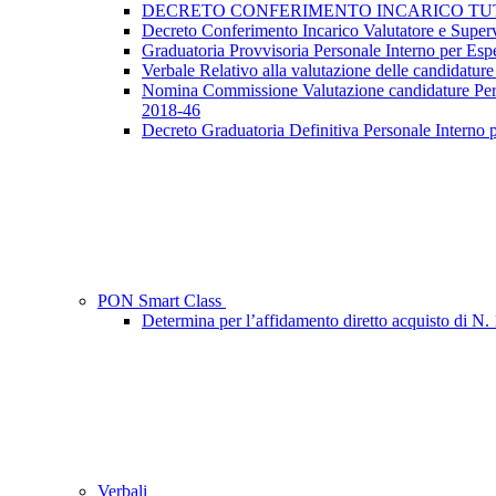
DECRETO CONFERIMENTO INCARICO TUTOR -
Decreto Conferimento Incarico Valutatore e Sup
Graduatoria Provvisoria Personale Interno per 
Verbale Relativo alla valutazione delle candida
Nomina Commissione Valutazione candidature P
2018-46
Decreto Graduatoria Definitiva Personale Interno 
PON Smart Class
Determina per l’affidamento diretto acquis
Verbali