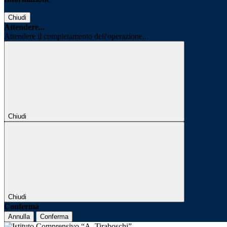
Chiudi
Attendere...
Attendere il completamento dell'operazione...
Chiudi
Chiudi
Conferma
Annulla
Conferma