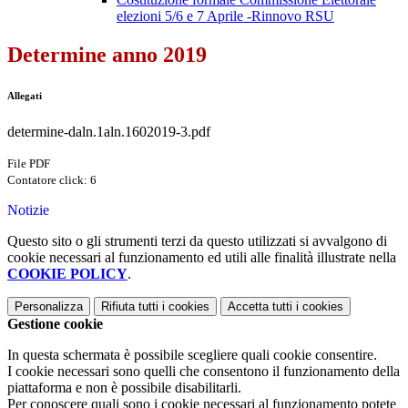
elezioni 5/6 e 7 Aprile -Rinnovo RSU
Determine anno 2019
Allegati
determine-daln.1aln.1602019-3.pdf
File PDF
Contatore click: 6
Notizie
Questo sito o gli strumenti terzi da questo utilizzati si avvalgono di
cookie necessari al funzionamento ed utili alle finalità illustrate nella
COOKIE POLICY
.
Personalizza
Rifiuta tutti
i cookies
Accetta tutti
i cookies
Gestione cookie
In questa schermata è possibile scegliere quali cookie consentire.
I cookie necessari sono quelli che consentono il funzionamento della
piattaforma e non è possibile disabilitarli.
Per conoscere quali sono i cookie necessari al funzionamento potete