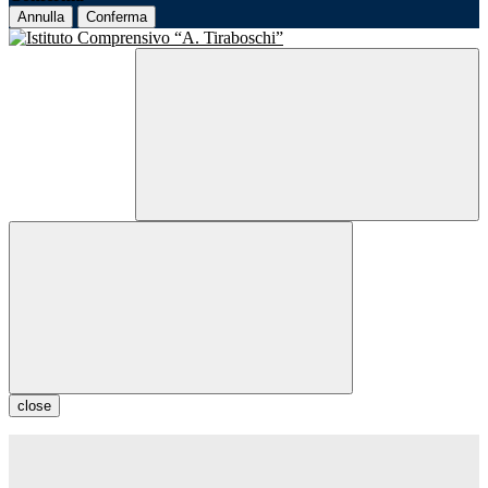
Annulla
Conferma
close