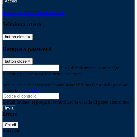
-
Entra con SPID
Entra con CIE
Seleziona utente
button close
×
Recupero password
button close
×
E-mail
Verrà inviato un messaggio
all'indirizzo indicato con le istruzioni necessarie.
Non hai una e-mail associata al nome utente? Effettua il reset della password
tramite la
Login Spaggiari
E-mail inviata, si prega di controllare la casella di posta elettronica!
Errore
Chiudi
Successo