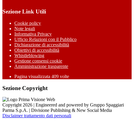
Sezione Link Utili
Cookie policy
Note legali
Informativa Privacy
Ufficio Relazioni con il Pubblico
Dichiarazione di accessibilità
Obiettivi di accessibilità
Whistleblowing
Gestione consensi cookie
Amministrazione trasparente
Pagina visualizzata
409
volte
Sezione Copyright
Copyright 2026 | Engineered and powered by Gruppo Spaggiari
Parma S.p.A. | Divisione Publishing & New Social Media
Disclaimer trattamento dati personali