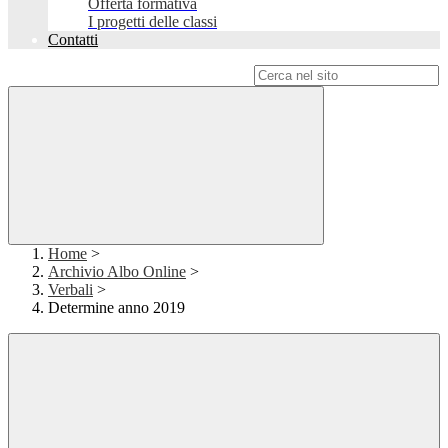
Offerta formativa
I progetti delle classi
Contatti
Campo di ricerca per le pagine del sito
Home
>
Archivio Albo Online
>
Verbali
>
Determine anno 2019