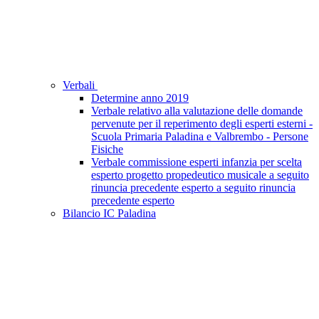
Verbali
Determine anno 2019
Verbale relativo alla valutazione delle domande
pervenute per il reperimento degli esperti esterni -
Scuola Primaria Paladina e Valbrembo - Persone
Fisiche
Verbale commissione esperti infanzia per scelta
esperto progetto propedeutico musicale a seguito
rinuncia precedente esperto a seguito rinuncia
precedente esperto
Bilancio IC Paladina