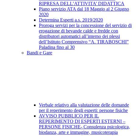
RIPRESA DELL’ATTIVITA’ DIDATTICA
Piano servizio ATA dal 18 Maggio al 2 Giugno
2020
Determina Esperti a.s. 2019/2020
Proroga servizi per la concessione del servizio di
erogazione di bevande calde e fredde con
distributori automatici all’interno dei plessi
dell’Istituto Comprensivo “A. TIRABOSCHI”
Paladina fino al 30
Bandi e Gare
Verbale relativo alla valutazione delle domande
per il reperimento degli esperti: persone fisiche
AVVISO PUBBLICO PER IL
REPERIMENTO DI ESPERTI ESTERNI –
PERSONE FISICHE- Consulenza psicologica,
biodanza, arte e immagine, musicoterapia