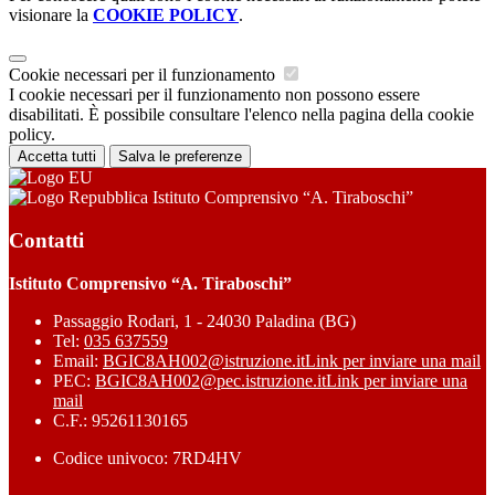
visionare la
COOKIE POLICY
.
Cookie necessari per il funzionamento
I cookie necessari per il funzionamento non possono essere
disabilitati. È possibile consultare l'elenco nella pagina della cookie
policy.
Accetta tutti
Salva le preferenze
Istituto Comprensivo “A. Tiraboschi”
Contatti
Istituto Comprensivo “A. Tiraboschi”
Passaggio Rodari, 1 - 24030 Paladina (BG)
Tel:
035 637559
Email:
BGIC8AH002@istruzione.it
Link per inviare una mail
PEC:
BGIC8AH002@pec.istruzione.it
Link per inviare una
mail
C.F.: 95261130165
Codice univoco: 7RD4HV