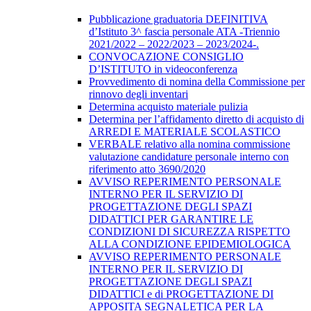
Pubblicazione graduatoria DEFINITIVA
d’Istituto 3^ fascia personale ATA -Triennio
2021/2022 – 2022/2023 – 2023/2024-.
CONVOCAZIONE CONSIGLIO
D’ISTITUTO in videoconferenza
Provvedimento di nomina della Commissione per
rinnovo degli inventari
Determina acquisto materiale pulizia
Determina per l’affidamento diretto di acquisto di
ARREDI E MATERIALE SCOLASTICO
VERBALE relativo alla nomina commissione
valutazione candidature personale interno con
riferimento atto 3690/2020
AVVISO REPERIMENTO PERSONALE
INTERNO PER IL SERVIZIO DI
PROGETTAZIONE DEGLI SPAZI
DIDATTICI PER GARANTIRE LE
CONDIZIONI DI SICUREZZA RISPETTO
ALLA CONDIZIONE EPIDEMIOLOGICA
AVVISO REPERIMENTO PERSONALE
INTERNO PER IL SERVIZIO DI
PROGETTAZIONE DEGLI SPAZI
DIDATTICI e di PROGETTAZIONE DI
APPOSITA SEGNALETICA PER LA