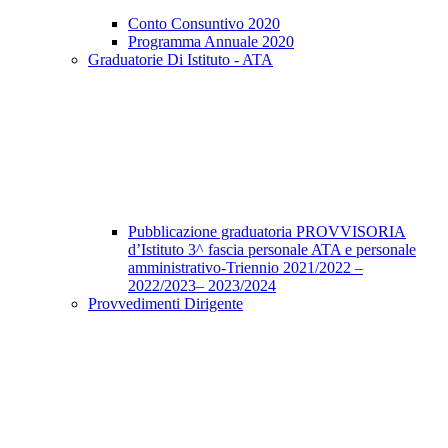
Conto Consuntivo 2020
Programma Annuale 2020
Graduatorie Di Istituto - ATA
Pubblicazione graduatoria PROVVISORIA
d’Istituto 3^ fascia personale ATA e personale
amministrativo-Triennio 2021/2022 –
2022/2023– 2023/2024
Provvedimenti Dirigente