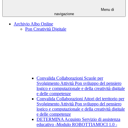
Menu di
navigazione
Archivio Albo Online
Pon Creatività Digitale
Convalida Collaborazioni Scuole per
Svolgimento Attività Pon sviluppo del pensiero
logico e computazionale e della creatività digitale
e delle competenze
Convalida Collaborazioni Attori del territorio per
Svolgimento Attività Pon sviluppo del pensiero
logico e computazionale e della creatività digitale
e delle competenze
DETERMINA Acquisto Servizio di assistenza
educativo -Modulo ROBOTTIAMOCI 1.0 -