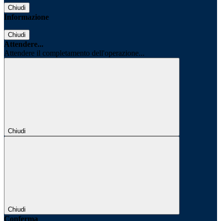
Chiudi
Informazione
Chiudi
Attendere...
Attendere il completamento dell'operazione...
Chiudi
Chiudi
Conferma