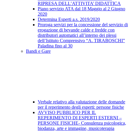
RIPRESA DELL’ATTIVITA’ DIDATTICA
Piano servizio ATA dal 18 Maggio al 2 Giugno
2020
Determina Esperti a.s. 2019/2020
Proroga servizi per la concessione del servizio di
erogazione di bevande calde e fredde con
distributori automatici all’interno dei plessi
dell’Istituto Comprensivo “A. TIRABOSCHI”
Paladina fino al 30
Bandi e Gare
Verbale relativo alla valutazione delle domande
per il reperimento degli esperti: persone fisiche
AVVISO PUBBLICO PER IL
REPERIMENTO DI ESPERTI ESTERNI –
PERSONE FISICHE- Consulenza psicologica,
biodanza, arte e immagine, musicoterapia