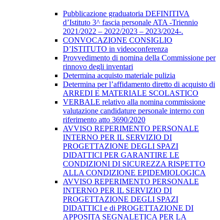
Pubblicazione graduatoria DEFINITIVA
d’Istituto 3^ fascia personale ATA -Triennio
2021/2022 – 2022/2023 – 2023/2024-.
CONVOCAZIONE CONSIGLIO
D’ISTITUTO in videoconferenza
Provvedimento di nomina della Commissione per
rinnovo degli inventari
Determina acquisto materiale pulizia
Determina per l’affidamento diretto di acquisto di
ARREDI E MATERIALE SCOLASTICO
VERBALE relativo alla nomina commissione
valutazione candidature personale interno con
riferimento atto 3690/2020
AVVISO REPERIMENTO PERSONALE
INTERNO PER IL SERVIZIO DI
PROGETTAZIONE DEGLI SPAZI
DIDATTICI PER GARANTIRE LE
CONDIZIONI DI SICUREZZA RISPETTO
ALLA CONDIZIONE EPIDEMIOLOGICA
AVVISO REPERIMENTO PERSONALE
INTERNO PER IL SERVIZIO DI
PROGETTAZIONE DEGLI SPAZI
DIDATTICI e di PROGETTAZIONE DI
APPOSITA SEGNALETICA PER LA