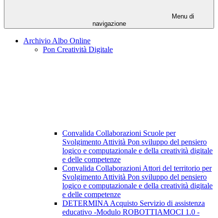
Menu di
navigazione
Archivio Albo Online
Pon Creatività Digitale
Convalida Collaborazioni Scuole per
Svolgimento Attività Pon sviluppo del pensiero
logico e computazionale e della creatività digitale
e delle competenze
Convalida Collaborazioni Attori del territorio per
Svolgimento Attività Pon sviluppo del pensiero
logico e computazionale e della creatività digitale
e delle competenze
DETERMINA Acquisto Servizio di assistenza
educativo -Modulo ROBOTTIAMOCI 1.0 -