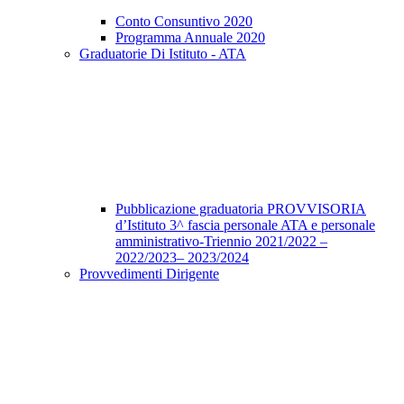
Conto Consuntivo 2020
Programma Annuale 2020
Graduatorie Di Istituto - ATA
Pubblicazione graduatoria PROVVISORIA
d’Istituto 3^ fascia personale ATA e personale
amministrativo-Triennio 2021/2022 –
2022/2023– 2023/2024
Provvedimenti Dirigente