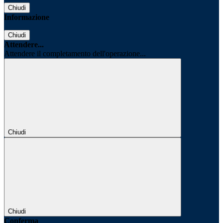
Chiudi
Informazione
Chiudi
Attendere...
Attendere il completamento dell'operazione...
Chiudi
Chiudi
Conferma