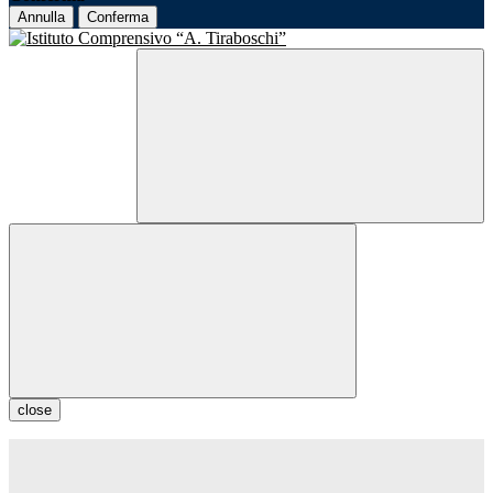
Annulla
Conferma
close