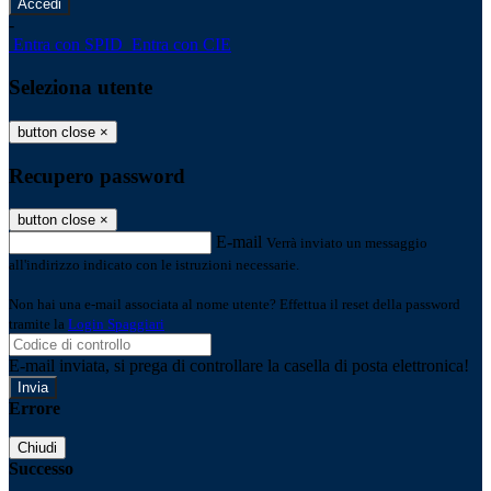
-
Entra con SPID
Entra con CIE
Seleziona utente
button close
×
Recupero password
button close
×
E-mail
Verrà inviato un messaggio
all'indirizzo indicato con le istruzioni necessarie.
Non hai una e-mail associata al nome utente? Effettua il reset della password
tramite la
Login Spaggiari
E-mail inviata, si prega di controllare la casella di posta elettronica!
Errore
Chiudi
Successo