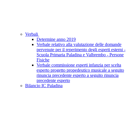
Verbali
Determine anno 2019
Verbale relativo alla valutazione delle domande
pervenute per il reperimento degli esperti esterni -
Scuola Primaria Paladina e Valbrembo - Persone
Fisiche
Verbale commissione esperti infanzia per scelta
esperto progetto propedeutico musicale a seguito
rinuncia precedente esperto a seguito rinuncia
precedente esperto
Bilancio IC Paladina