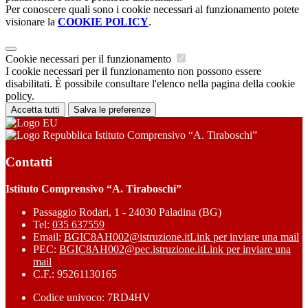
Per conoscere quali sono i cookie necessari al funzionamento potete
visionare la
COOKIE POLICY
.
Cookie necessari per il funzionamento
I cookie necessari per il funzionamento non possono essere
disabilitati. È possibile consultare l'elenco nella pagina della cookie
policy.
Accetta tutti
Salva le preferenze
Istituto Comprensivo “A. Tiraboschi”
Contatti
Istituto Comprensivo “A. Tiraboschi”
Passaggio Rodari, 1 - 24030 Paladina (BG)
Tel:
035 637559
Email:
BGIC8AH002@istruzione.it
Link per inviare una mail
PEC:
BGIC8AH002@pec.istruzione.it
Link per inviare una
mail
C.F.: 95261130165
Codice univoco: 7RD4HV