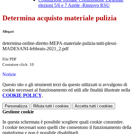
elezioni 5/6 e 7 Aprile -Rinnovo RSU
Determina acquisto materiale pulizia
Allegati
determina-ordine-diretto-MEPA-materiale-pulizia-tutti-plessi-
MADESANI-febbraio-2021_2.pdf
File PDF
Contatore click: 10
Notizie
Questo sito o gli strumenti terzi da questo utilizzati si avvalgono di
cookie necessari al funzionamento ed utili alle finalità illustrate nella
COOKIE POLICY
.
Personalizza
Rifiuta tutti
i cookies
Accetta tutti
i cookies
Gestione cookie
In questa schermata è possibile scegliere quali cookie consentire.
I cookie necessari sono quelli che consentono il funzionamento della
piattaforma e non è possibile disabilitarli.