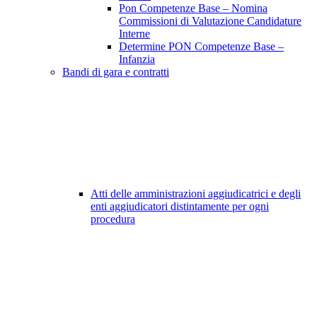
Pon Competenze Base – Nomina
Commissioni di Valutazione Candidature
Interne
Determine PON Competenze Base –
Infanzia
Bandi di gara e contratti
Atti delle amministrazioni aggiudicatrici e degli
enti aggiudicatori distintamente per ogni
procedura