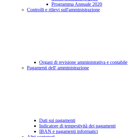
Programma Annuale 2020
Controlli e rilievi sull'amministrazione
Organi di revisione amministrativa e contabile
Pagamenti dell' amministrazione
Dati sui pagamenti
Indicatore di tempestività dei pagamenti
IBAN e pagamenti informatici
Altri contenuti