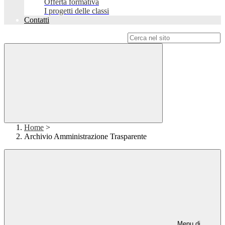
Offerta formativa
I progetti delle classi
Contatti
Campo di ricerca per le pagine del sito
Home
>
Archivio Amministrazione Trasparente
Menu di