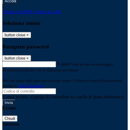
-
Entra con SPID
Entra con CIE
Seleziona utente
button close
×
Recupero password
button close
×
E-mail
Verrà inviato un messaggio
all'indirizzo indicato con le istruzioni necessarie.
Non hai una e-mail associata al nome utente? Effettua il reset della password
tramite la
Login Spaggiari
E-mail inviata, si prega di controllare la casella di posta elettronica!
Errore
Chiudi
Successo