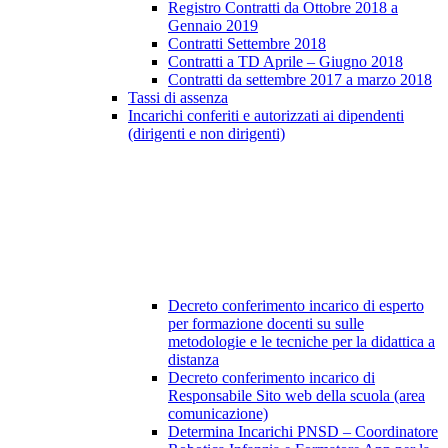
Registro Contratti da Ottobre 2018 a
Gennaio 2019
Contratti Settembre 2018
Contratti a TD Aprile – Giugno 2018
Contratti da settembre 2017 a marzo 2018
Tassi di assenza
Incarichi conferiti e autorizzati ai dipendenti
(dirigenti e non dirigenti)
Decreto conferimento incarico di esperto
per formazione docenti su sulle
metodologie e le tecniche per la didattica a
distanza
Decreto conferimento incarico di
Responsabile Sito web della scuola (area
comunicazione)
Determina Incarichi PNSD – Coordinatore