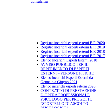
consulenza
Registro incarichi esperti esterni E.F. 2020
Registro incarichi esperti esterni E.F. 2019
Registro incarichi esperti esterni E.F. 2018
Registro incarichi esperti esterni E.F. 2017
Elenco Incarichi Esperti Esterni 2018
AVVISO PUBBLICO PER IL
REPERIMENTO DI ESPERTI
ESTERNI – PERSONE FISICHE
Elenco incarichi Esperti Esterni da
Gennaio a Giugno 2021
Elenco incarichi esperti esterni 2020
CONTRATTO DI PRESTAZIONE
D’OPERA PROFESSIONALE
PSICOLOGO PER PROGETTO
“SPORTELLO DI ASCOLTO
PSICOLOGICO”