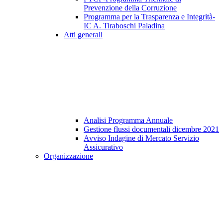
Prevenzione della Corruzione
Programma per la Trasparenza e Integrità-
IC A. Tiraboschi Paladina
Atti generali
Analisi Programma Annuale
Gestione flussi documentali dicembre 2021
Avviso Indagine di Mercato Servizio
Assicurativo
Organizzazione