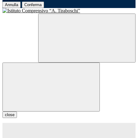
Annulla
Conferma
close