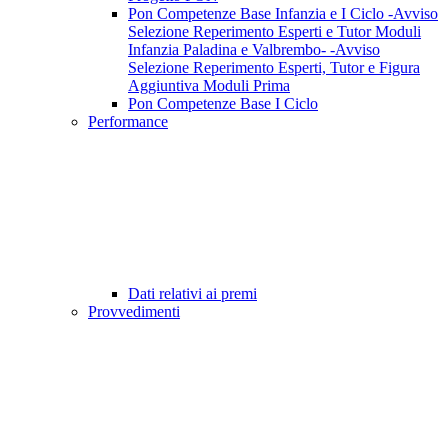
Pon Competenze Base Infanzia e I Ciclo -Avviso
Selezione Reperimento Esperti e Tutor Moduli
Infanzia Paladina e Valbrembo- -Avviso
Selezione Reperimento Esperti, Tutor e Figura
Aggiuntiva Moduli Prima
Pon Competenze Base I Ciclo
Performance
Dati relativi ai premi
Provvedimenti