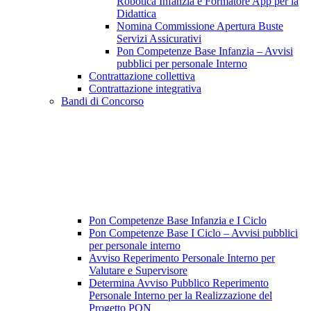
Robotica Infanzia e Formatore App per la
Didattica
Nomina Commissione Apertura Buste
Servizi Assicurativi
Pon Competenze Base Infanzia – Avvisi
pubblici per personale Interno
Contrattazione collettiva
Contrattazione integrativa
Bandi di Concorso
Pon Competenze Base Infanzia e I Ciclo
Pon Competenze Base I Ciclo – Avvisi pubblici
per personale interno
Avviso Reperimento Personale Interno per
Valutare e Supervisore
Determina Avviso Pubblico Reperimento
Personale Interno per la Realizzazione del
Progetto PON