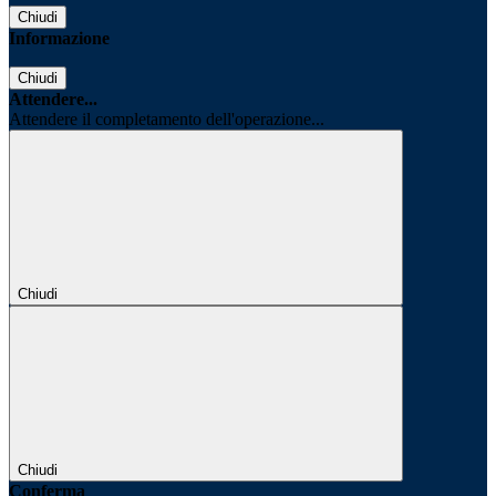
Chiudi
Informazione
Chiudi
Attendere...
Attendere il completamento dell'operazione...
Chiudi
Chiudi
Conferma