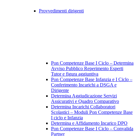
Provvedimenti dirigenti
Pon Competenze Base I Ciclo – Determina
Avviso Pubblico Reperimento Esperti
Tutor e figura aggiuntiva
Pon Competenze Base Infanzia e I Ciclo –
Conferimento Incarichi a DSGA e
Dirigente
Determina Aggiudicazione Servizi
Assicurativi e Quadro Comparativo
Determina Incarichi Collaboratori
Scolastici – Moduli Pon Competenze Base
I ciclo e Infanzia
Determina e Affidamento Incarico DPO
Pon Competenze Base I Ciclo – Convalida
Partner