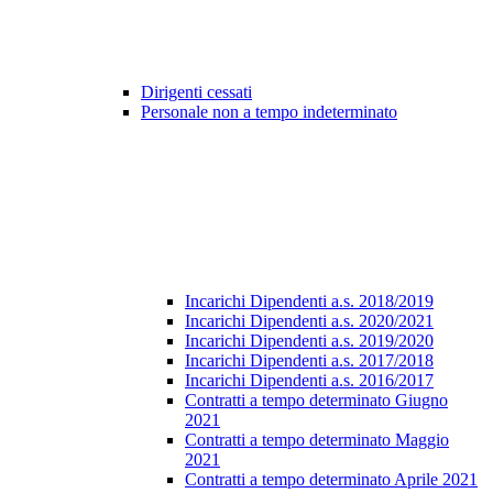
Dirigenti cessati
Personale non a tempo indeterminato
Incarichi Dipendenti a.s. 2018/2019
Incarichi Dipendenti a.s. 2020/2021
Incarichi Dipendenti a.s. 2019/2020
Incarichi Dipendenti a.s. 2017/2018
Incarichi Dipendenti a.s. 2016/2017
Contratti a tempo determinato Giugno
2021
Contratti a tempo determinato Maggio
2021
Contratti a tempo determinato Aprile 2021