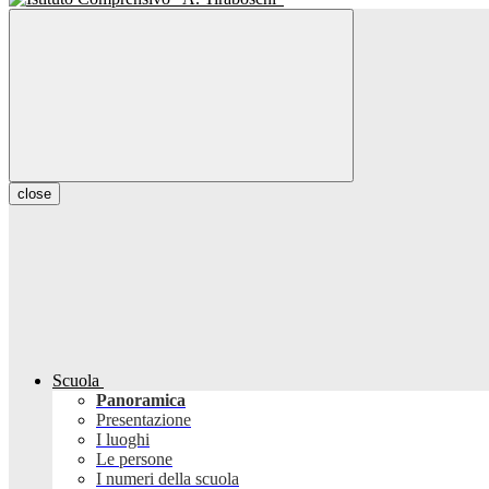
close
Scuola
Panoramica
Presentazione
I luoghi
Le persone
I numeri della scuola