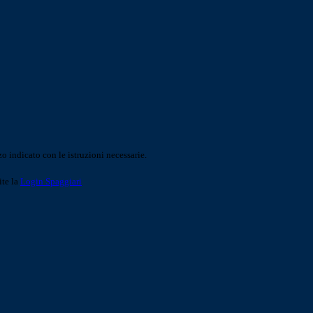
o indicato con le istruzioni necessarie.
ite la
Login Spaggiari