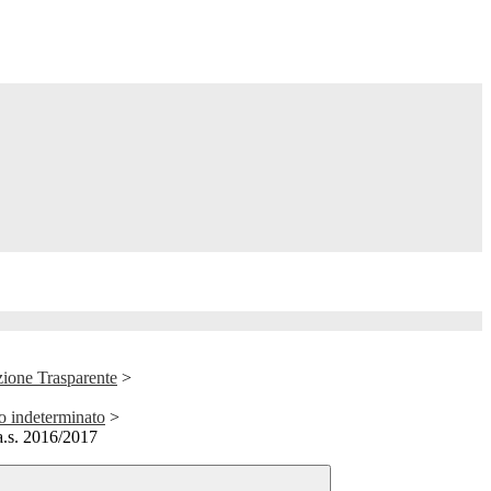
ione Trasparente
>
o indeterminato
>
a.s. 2016/2017