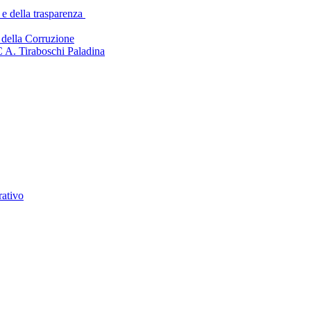
 e della trasparenza
della Corruzione
C A. Tiraboschi Paladina
rativo