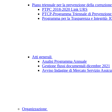
Piano triennale per la prevenzione della corruzione
PTPC 2018-2020 Link URS
PTCP-Programma Triennale di Prevenzione 
Programma per la Trasparenza e Integrità- I
Atti generali
Analisi Programma Annuale
Gestione flussi documentali dicembre 2021
Avviso Indagine di Mercato Servizio Assicu
Organizzazione