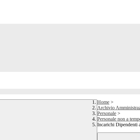
Home
>
Archivio Amministraz
Personale
>
Personale non a temp
Incarichi Dipendenti 