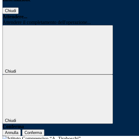
Chiudi
Attendere...
Attendere il completamento dell'operazione...
Chiudi
Chiudi
Conferma
Annulla
Conferma