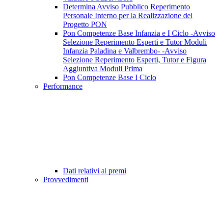
Determina Avviso Pubblico Reperimento
Personale Interno per la Realizzazione del
Progetto PON
Pon Competenze Base Infanzia e I Ciclo -Avviso
Selezione Reperimento Esperti e Tutor Moduli
Infanzia Paladina e Valbrembo- -Avviso
Selezione Reperimento Esperti, Tutor e Figura
Aggiuntiva Moduli Prima
Pon Competenze Base I Ciclo
Performance
Dati relativi ai premi
Provvedimenti