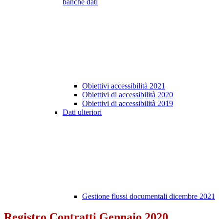
banche dati
Obiettivi accessibilità 2021
Obiettivi di accessibilità 2020
Obiettivi di accessibilità 2019
Dati ulteriori
Gestione flussi documentali dicembre 2021
Registro Contratti Gennaio 2020