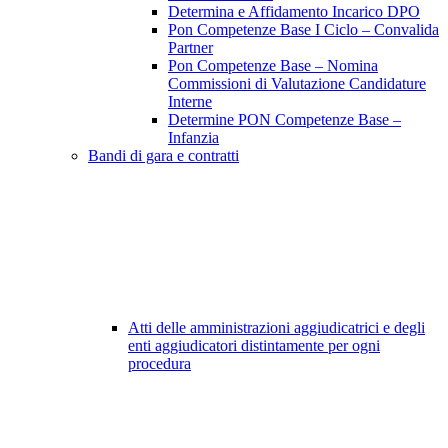
Determina e Affidamento Incarico DPO
Pon Competenze Base I Ciclo – Convalida
Partner
Pon Competenze Base – Nomina
Commissioni di Valutazione Candidature
Interne
Determine PON Competenze Base –
Infanzia
Bandi di gara e contratti
Atti delle amministrazioni aggiudicatrici e degli
enti aggiudicatori distintamente per ogni
procedura