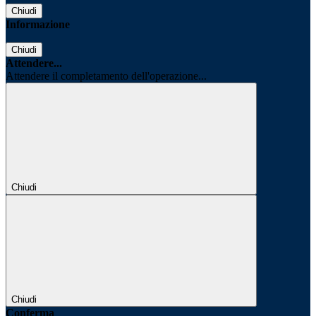
Chiudi
Informazione
Chiudi
Attendere...
Attendere il completamento dell'operazione...
Chiudi
Chiudi
Conferma