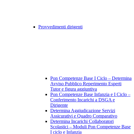
Provvedimenti dirigenti
Pon Competenze Base I Ciclo – Determina
Avviso Pubblico Reperimento Esperti
Tutor e figura aggiuntiva
Pon Competenze Base Infanzia e I Ciclo –
Conferimento Incarichi a DSGA e
Dirigente
Determina Aggiudicazione Servizi
Assicurativi e Quadro Comparativo
Determina Incarichi Collaboratori
Scolastici – Moduli Pon Competenze Base
I ciclo e Infanzia