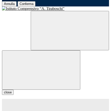
Annulla
Conferma
close