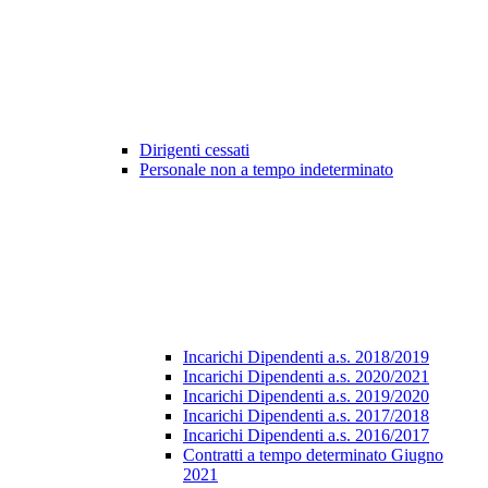
Dirigenti cessati
Personale non a tempo indeterminato
Incarichi Dipendenti a.s. 2018/2019
Incarichi Dipendenti a.s. 2020/2021
Incarichi Dipendenti a.s. 2019/2020
Incarichi Dipendenti a.s. 2017/2018
Incarichi Dipendenti a.s. 2016/2017
Contratti a tempo determinato Giugno
2021