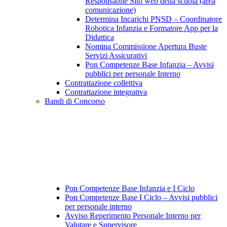
Responsabile Sito web della scuola (area
comunicazione)
Determina Incarichi PNSD – Coordinatore
Robotica Infanzia e Formatore App per la
Didattica
Nomina Commissione Apertura Buste
Servizi Assicurativi
Pon Competenze Base Infanzia – Avvisi
pubblici per personale Interno
Contrattazione collettiva
Contrattazione integrativa
Bandi di Concorso
Pon Competenze Base Infanzia e I Ciclo
Pon Competenze Base I Ciclo – Avvisi pubblici
per personale interno
Avviso Reperimento Personale Interno per
Valutare e Supervisore