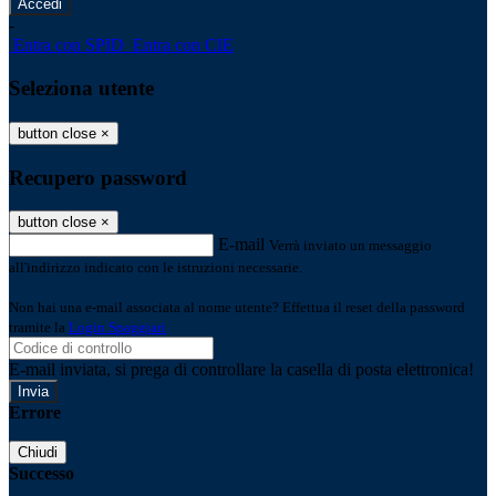
-
Entra con SPID
Entra con CIE
Seleziona utente
button close
×
Recupero password
button close
×
E-mail
Verrà inviato un messaggio
all'indirizzo indicato con le istruzioni necessarie.
Non hai una e-mail associata al nome utente? Effettua il reset della password
tramite la
Login Spaggiari
E-mail inviata, si prega di controllare la casella di posta elettronica!
Errore
Chiudi
Successo