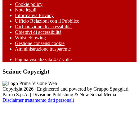
Cookie policy
Note legali
Informativa Privacy
Ufficio Relazioni con il Pubblico
Dichiarazione di accessibilità
Obiettivi di accessibilità
Whistleblowing
Gestione consensi cookie
Amministrazione trasparente
Pagina visualizzata
477
volte
Sezione Copyright
Copyright 2026 | Engineered and powered by Gruppo Spaggiari
Parma S.p.A. | Divisione Publishing & New Social Media
Disclaimer trattamento dati personali