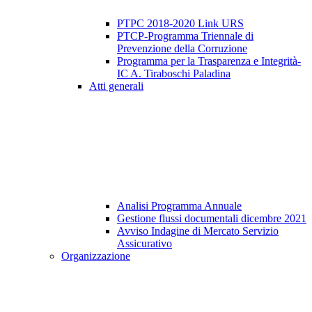
PTPC 2018-2020 Link URS
PTCP-Programma Triennale di
Prevenzione della Corruzione
Programma per la Trasparenza e Integrità-
IC A. Tiraboschi Paladina
Atti generali
Analisi Programma Annuale
Gestione flussi documentali dicembre 2021
Avviso Indagine di Mercato Servizio
Assicurativo
Organizzazione