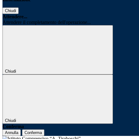
Chiudi
Attendere...
Attendere il completamento dell'operazione...
Chiudi
Chiudi
Conferma
Annulla
Conferma