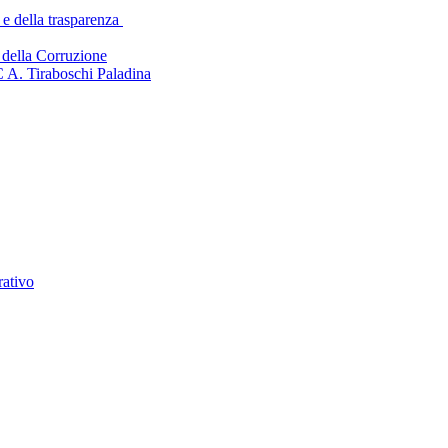
 e della trasparenza
della Corruzione
C A. Tiraboschi Paladina
rativo