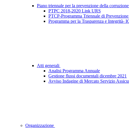
Piano triennale per la prevenzione della corruzione
PTPC 2018-2020 Link URS
PTCP-Programma Triennale di Prevenzione 
Programma per la Trasparenza e Integrità- I
Atti generali
Analisi Programma Annuale
Gestione flussi documentali dicembre 2021
Avviso Indagine di Mercato Servizio Assicu
Organizzazione