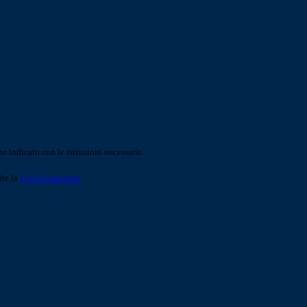
o indicato con le istruzioni necessarie.
ite la
Login Spaggiari