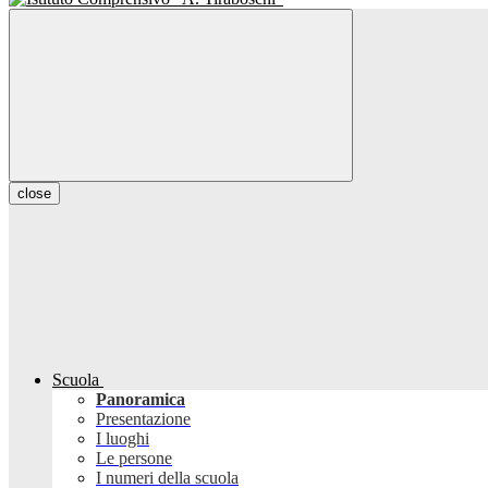
close
Scuola
Panoramica
Presentazione
I luoghi
Le persone
I numeri della scuola