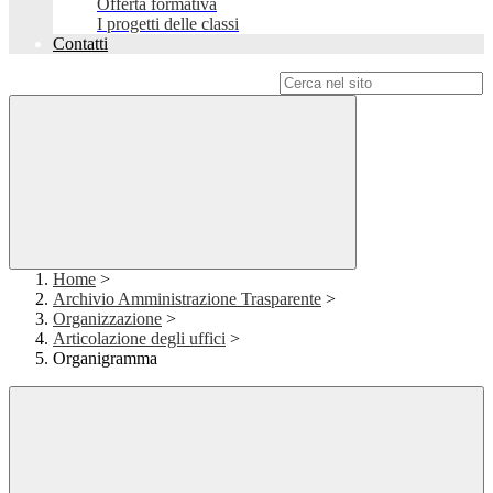
Offerta formativa
I progetti delle classi
Contatti
Campo di ricerca per le pagine del sito
Home
>
Archivio Amministrazione Trasparente
>
Organizzazione
>
Articolazione degli uffici
>
Organigramma