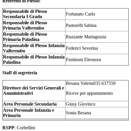
Referenti di Plesso:
Responsabile di Plesso
Fortunato Carlo
Secondaria I Grado
Responsabile di Plesso
Pastorelli Sabina
Primaria Valbrembo
Responsabile di Plesso
Ruzzante Mariagrazia
Primaria Paladina
Responsabile di Plesso Infanzia
Federici Severina
Valbrembo
Responsabile di Plesso Infanzia
Fustinoni Eleonora
Paladina
Staff di segreteria
Besana Valeria035 637559
Direttore dei Servizi Generali e
Amministrativi
Riceve per appuntamento
Area Personale Secondaria
Giusy Giovinco
Area Personale Infanzia e
Sonia Besana
Primaria
RSPP
: Corbellini