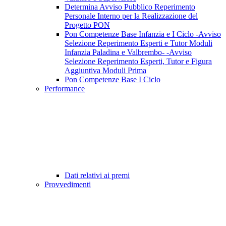
Determina Avviso Pubblico Reperimento
Personale Interno per la Realizzazione del
Progetto PON
Pon Competenze Base Infanzia e I Ciclo -Avviso
Selezione Reperimento Esperti e Tutor Moduli
Infanzia Paladina e Valbrembo- -Avviso
Selezione Reperimento Esperti, Tutor e Figura
Aggiuntiva Moduli Prima
Pon Competenze Base I Ciclo
Performance
Dati relativi ai premi
Provvedimenti