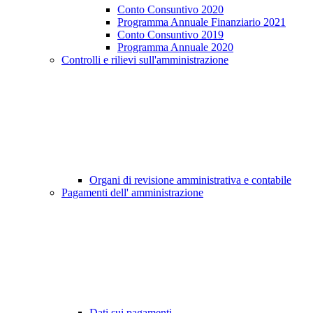
Conto Consuntivo 2020
Programma Annuale Finanziario 2021
Conto Consuntivo 2019
Programma Annuale 2020
Controlli e rilievi sull'amministrazione
Organi di revisione amministrativa e contabile
Pagamenti dell' amministrazione
Dati sui pagamenti