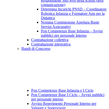
Responsabile Sito web della scuola (area
comunicazione)
Determina Incarichi PNSD – Coordinatore
Robotica Infanzia e Formatore App per la
Didattica
Nomina Commissione Apertura Buste
Servizi Assicurativi
Pon Competenze Base Infanzia – Avvisi
pubblici per personale Interno
Contrattazione collettiva
Contrattazione integrativa
Bandi di Concorso
Pon Competenze Base Infanzia e I Ciclo
Pon Competenze Base I Ciclo – Avvisi pubblici
per personale interno
Avviso Reperimento Personale Interno per
Valutare e Supervisore