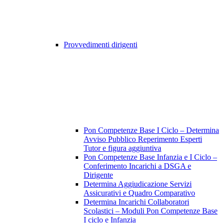
Provvedimenti dirigenti
Pon Competenze Base I Ciclo – Determina
Avviso Pubblico Reperimento Esperti
Tutor e figura aggiuntiva
Pon Competenze Base Infanzia e I Ciclo –
Conferimento Incarichi a DSGA e
Dirigente
Determina Aggiudicazione Servizi
Assicurativi e Quadro Comparativo
Determina Incarichi Collaboratori
Scolastici – Moduli Pon Competenze Base
I ciclo e Infanzia