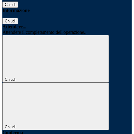
Chiudi
Informazione
Chiudi
Attendere...
Attendere il completamento dell'operazione...
Chiudi
Chiudi
Conferma