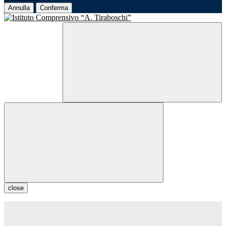
Annulla
Conferma
close