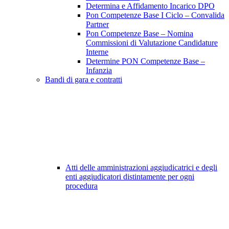
Determina e Affidamento Incarico DPO
Pon Competenze Base I Ciclo – Convalida
Partner
Pon Competenze Base – Nomina
Commissioni di Valutazione Candidature
Interne
Determine PON Competenze Base –
Infanzia
Bandi di gara e contratti
Atti delle amministrazioni aggiudicatrici e degli
enti aggiudicatori distintamente per ogni
procedura