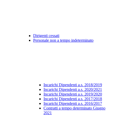
Dirigenti cessati
Personale non a tempo indeterminato
Incarichi Dipendenti a.s. 2018/2019
Incarichi Dipendenti a.s. 2020/2021
Incarichi Dipendenti a.s. 2019/2020
Incarichi Dipendenti a.s. 2017/2018
Incarichi Dipendenti a.s. 2016/2017
Contratti a tempo determinato Giugno
2021