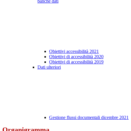
banche dati
Obiettivi accessibilità 2021
Obiettivi di accessibilità 2020
Obiettivi di accessibilità 2019
Dati ulteriori
Gestione flussi documentali dicembre 2021
Organigramma