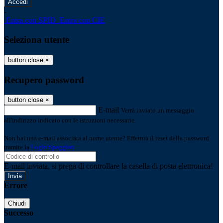
-
Entra con SPID
Entra con CIE
Seleziona utente
button close
×
Recupero password
button close
×
E-mail
Verrà inviato un messaggio
all'indirizzo indicato con le istruzioni necessarie.
Non hai una e-mail associata al nome utente? Effettua il reset della password
tramite la
Login Spaggiari
E-mail inviata, si prega di controllare la casella di posta elettronica!
Errore
Chiudi
Successo