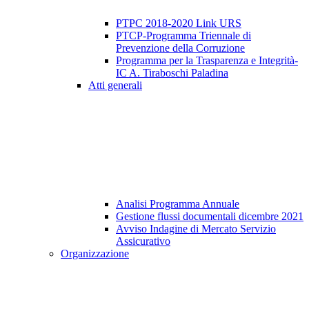
PTPC 2018-2020 Link URS
PTCP-Programma Triennale di
Prevenzione della Corruzione
Programma per la Trasparenza e Integrità-
IC A. Tiraboschi Paladina
Atti generali
Analisi Programma Annuale
Gestione flussi documentali dicembre 2021
Avviso Indagine di Mercato Servizio
Assicurativo
Organizzazione