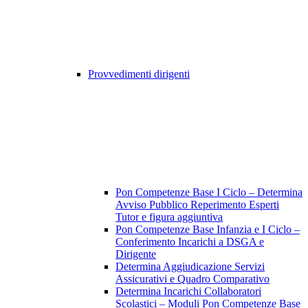
Provvedimenti dirigenti
Pon Competenze Base I Ciclo – Determina
Avviso Pubblico Reperimento Esperti
Tutor e figura aggiuntiva
Pon Competenze Base Infanzia e I Ciclo –
Conferimento Incarichi a DSGA e
Dirigente
Determina Aggiudicazione Servizi
Assicurativi e Quadro Comparativo
Determina Incarichi Collaboratori
Scolastici – Moduli Pon Competenze Base