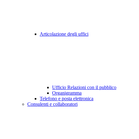
Articolazione degli uffici
Ufficio Relazioni con il pubblico
Organigramma
Telefono e posta elettronica
Consulenti e collaboratori