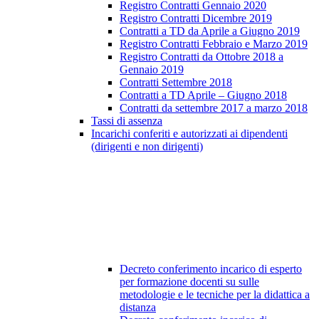
Registro Contratti Gennaio 2020
Registro Contratti Dicembre 2019
Contratti a TD da Aprile a Giugno 2019
Registro Contratti Febbraio e Marzo 2019
Registro Contratti da Ottobre 2018 a
Gennaio 2019
Contratti Settembre 2018
Contratti a TD Aprile – Giugno 2018
Contratti da settembre 2017 a marzo 2018
Tassi di assenza
Incarichi conferiti e autorizzati ai dipendenti
(dirigenti e non dirigenti)
Decreto conferimento incarico di esperto
per formazione docenti su sulle
metodologie e le tecniche per la didattica a
distanza