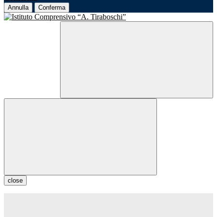
Annulla
Conferma
close