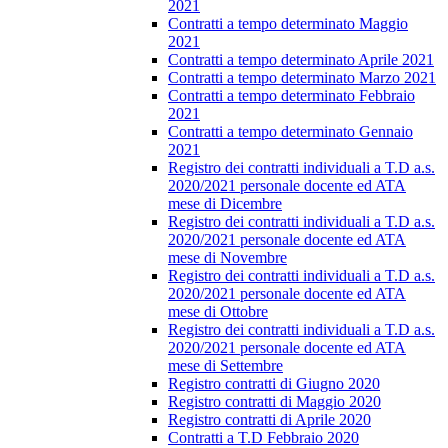
2021
Contratti a tempo determinato Maggio
2021
Contratti a tempo determinato Aprile 2021
Contratti a tempo determinato Marzo 2021
Contratti a tempo determinato Febbraio
2021
Contratti a tempo determinato Gennaio
2021
Registro dei contratti individuali a T.D a.s.
2020/2021 personale docente ed ATA
mese di Dicembre
Registro dei contratti individuali a T.D a.s.
2020/2021 personale docente ed ATA
mese di Novembre
Registro dei contratti individuali a T.D a.s.
2020/2021 personale docente ed ATA
mese di Ottobre
Registro dei contratti individuali a T.D a.s.
2020/2021 personale docente ed ATA
mese di Settembre
Registro contratti di Giugno 2020
Registro contratti di Maggio 2020
Registro contratti di Aprile 2020
Contratti a T.D Febbraio 2020