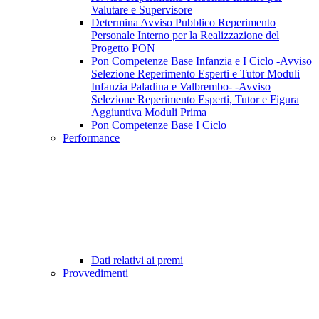
Valutare e Supervisore
Determina Avviso Pubblico Reperimento
Personale Interno per la Realizzazione del
Progetto PON
Pon Competenze Base Infanzia e I Ciclo -Avviso
Selezione Reperimento Esperti e Tutor Moduli
Infanzia Paladina e Valbrembo- -Avviso
Selezione Reperimento Esperti, Tutor e Figura
Aggiuntiva Moduli Prima
Pon Competenze Base I Ciclo
Performance
Dati relativi ai premi
Provvedimenti