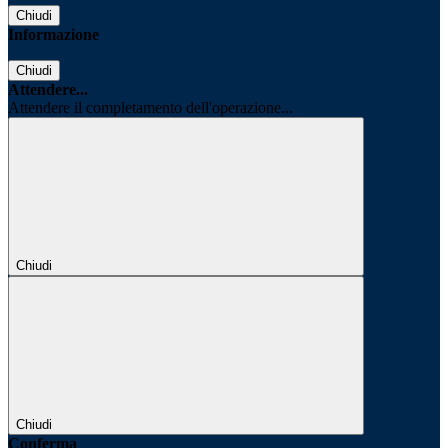
Chiudi
Informazione
Chiudi
Attendere...
Attendere il completamento dell'operazione...
Chiudi
Chiudi
Conferma