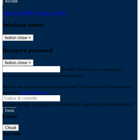
-
Entra con SPID
Entra con CIE
Seleziona utente
button close
×
Recupero password
button close
×
E-mail
Verrà inviato un messaggio
all'indirizzo indicato con le istruzioni necessarie.
Non hai una e-mail associata al nome utente? Effettua il reset della password
tramite la
Login Spaggiari
E-mail inviata, si prega di controllare la casella di posta elettronica!
Errore
Chiudi
Successo