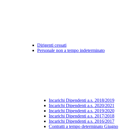
Dirigenti cessati
Personale non a tempo indeterminato
Incarichi Dipendenti a.s. 2018/2019
Incarichi Dipendenti a.s. 2020/2021
Incarichi Dipendenti a.s. 2019/2020
Incarichi Dipendenti a.s. 2017/2018
Incarichi Dipendenti a.s. 2016/2017
Contratti a tempo determinato Giugno