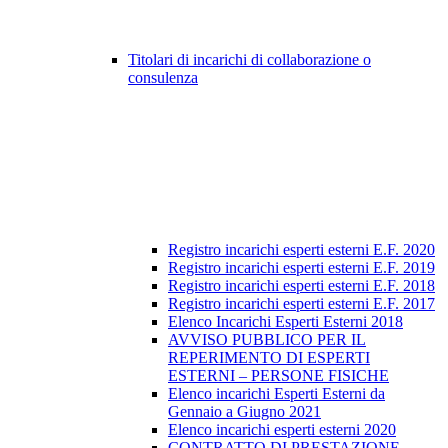
Titolari di incarichi di collaborazione o
consulenza
Registro incarichi esperti esterni E.F. 2020
Registro incarichi esperti esterni E.F. 2019
Registro incarichi esperti esterni E.F. 2018
Registro incarichi esperti esterni E.F. 2017
Elenco Incarichi Esperti Esterni 2018
AVVISO PUBBLICO PER IL
REPERIMENTO DI ESPERTI
ESTERNI – PERSONE FISICHE
Elenco incarichi Esperti Esterni da
Gennaio a Giugno 2021
Elenco incarichi esperti esterni 2020
CONTRATTO DI PRESTAZIONE