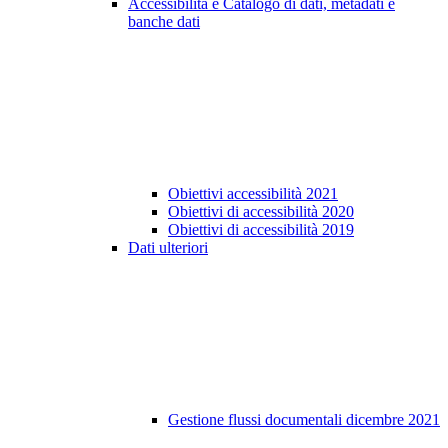
Accessibilità e Catalogo di dati, metadati e
banche dati
Obiettivi accessibilità 2021
Obiettivi di accessibilità 2020
Obiettivi di accessibilità 2019
Dati ulteriori
Gestione flussi documentali dicembre 2021