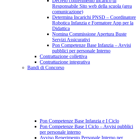
Decreto conferimento incarico di
Responsabile Sito web della scuola (area
comunicazione)
Determina Incarichi PNSD – Coordinatore
Robotica Infanzia e Formatore App per la
Didattica
Nomina Commissione Apertura Buste
Servizi Assicurativi
Pon Competenze Base Infanzia – Avvisi
pubblici per personale Interno
Contrattazione collettiva
Contrattazione integrativa
Bandi di Concorso
Pon Competenze Base Infanzia e I Ciclo
Pon Competenze Base I Ciclo – Avvisi pubblici
per personale interno
Avviso Reperimento Personale Interno per