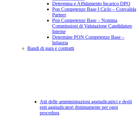
Determina e Affidamento Incarico DPO
Pon Competenze Base I Ciclo – Convalida
Partner
Pon Competenze Base – Nomina
Commissioni di Valutazione Candidature
Interne
Determine PON Competenze Base –
Infanzia
Bandi di gara e contratti
Atti delle amministrazioni aggiudicatrici e degli
enti aggiudicatori distintamente per ogni
procedura