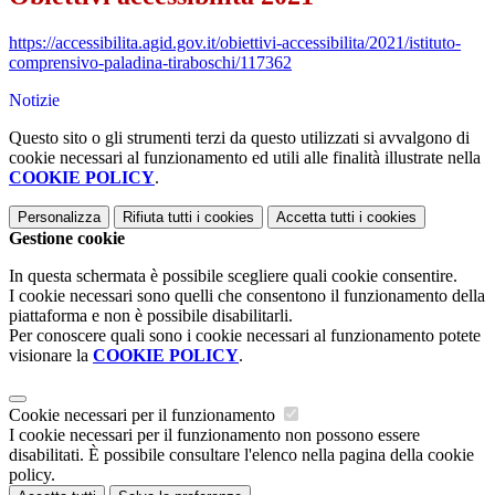
https://accessibilita.agid.gov.it/obiettivi-accessibilita/2021/istituto-
comprensivo-paladina-tiraboschi/117362
Notizie
Questo sito o gli strumenti terzi da questo utilizzati si avvalgono di
cookie necessari al funzionamento ed utili alle finalità illustrate nella
COOKIE POLICY
.
Personalizza
Rifiuta tutti
i cookies
Accetta tutti
i cookies
Gestione cookie
In questa schermata è possibile scegliere quali cookie consentire.
I cookie necessari sono quelli che consentono il funzionamento della
piattaforma e non è possibile disabilitarli.
Per conoscere quali sono i cookie necessari al funzionamento potete
visionare la
COOKIE POLICY
.
Cookie necessari per il funzionamento
I cookie necessari per il funzionamento non possono essere
disabilitati. È possibile consultare l'elenco nella pagina della cookie
policy.