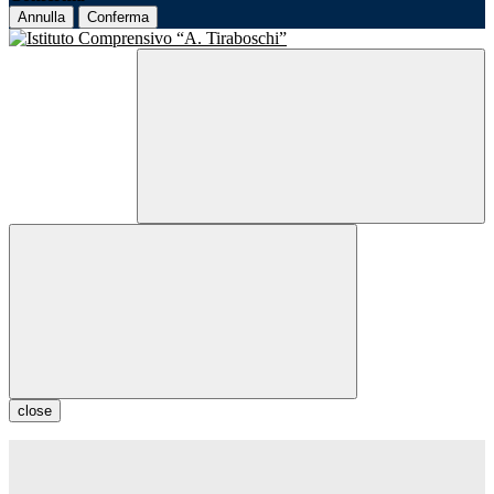
Annulla
Conferma
close