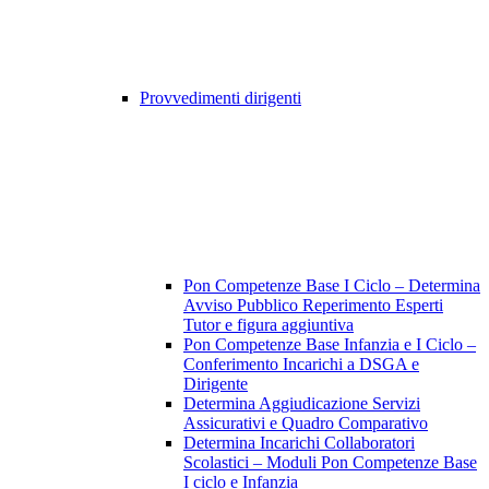
Provvedimenti dirigenti
Pon Competenze Base I Ciclo – Determina
Avviso Pubblico Reperimento Esperti
Tutor e figura aggiuntiva
Pon Competenze Base Infanzia e I Ciclo –
Conferimento Incarichi a DSGA e
Dirigente
Determina Aggiudicazione Servizi
Assicurativi e Quadro Comparativo
Determina Incarichi Collaboratori
Scolastici – Moduli Pon Competenze Base
I ciclo e Infanzia