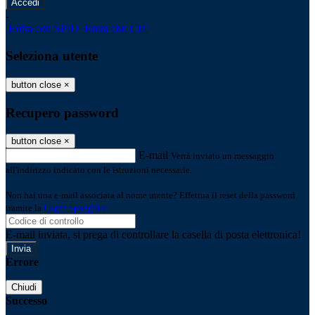
-
Entra con SPID
Entra con CIE
Seleziona utente
button close
×
Recupero password
button close
×
E-mail
Verrà inviato un messaggio
all'indirizzo indicato con le istruzioni necessarie.
Non hai una e-mail associata al nome utente? Effettua il reset della password
tramite la
Login Spaggiari
E-mail inviata, si prega di controllare la casella di posta elettronica!
Errore
Chiudi
Successo