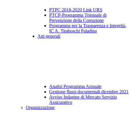
PTPC 2018-2020 Link URS
PTCP-Programma Triennale di
Prevenzione della Corruzione
Programma per la Trasparenza e Integrità-
IC A. Tiraboschi Paladina
Atti generali
Analisi Programma Annuale
Gestione flussi documentali dicembre 2021
Avviso Indagine di Mercato Servizio
Assicurativo
Organizzazione