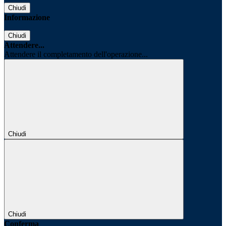
Chiudi
Informazione
Chiudi
Attendere...
Attendere il completamento dell'operazione...
Chiudi
Chiudi
Conferma