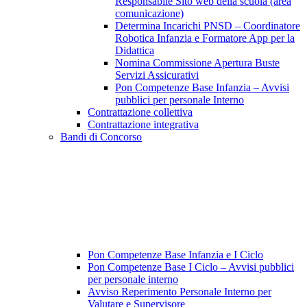
Responsabile Sito web della scuola (area
comunicazione)
Determina Incarichi PNSD – Coordinatore
Robotica Infanzia e Formatore App per la
Didattica
Nomina Commissione Apertura Buste
Servizi Assicurativi
Pon Competenze Base Infanzia – Avvisi
pubblici per personale Interno
Contrattazione collettiva
Contrattazione integrativa
Bandi di Concorso
Pon Competenze Base Infanzia e I Ciclo
Pon Competenze Base I Ciclo – Avvisi pubblici
per personale interno
Avviso Reperimento Personale Interno per
Valutare e Supervisore