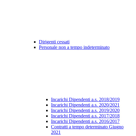
Dirigenti cessati
Personale non a tempo indeterminato
Incarichi Dipendenti a.s. 2018/2019
Incarichi Dipendenti a.s. 2020/2021
Incarichi Dipendenti a.s. 2019/2020
Incarichi Dipendenti a.s. 2017/2018
Incarichi Dipendenti a.s. 2016/2017
Contratti a tempo determinato Giugno
2021