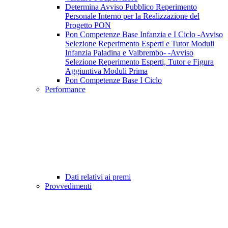
Determina Avviso Pubblico Reperimento
Personale Interno per la Realizzazione del
Progetto PON
Pon Competenze Base Infanzia e I Ciclo -Avviso
Selezione Reperimento Esperti e Tutor Moduli
Infanzia Paladina e Valbrembo- -Avviso
Selezione Reperimento Esperti, Tutor e Figura
Aggiuntiva Moduli Prima
Pon Competenze Base I Ciclo
Performance
Dati relativi ai premi
Provvedimenti