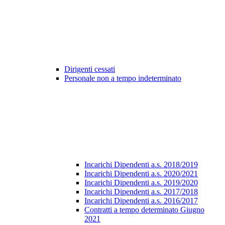
Dirigenti cessati
Personale non a tempo indeterminato
Incarichi Dipendenti a.s. 2018/2019
Incarichi Dipendenti a.s. 2020/2021
Incarichi Dipendenti a.s. 2019/2020
Incarichi Dipendenti a.s. 2017/2018
Incarichi Dipendenti a.s. 2016/2017
Contratti a tempo determinato Giugno
2021