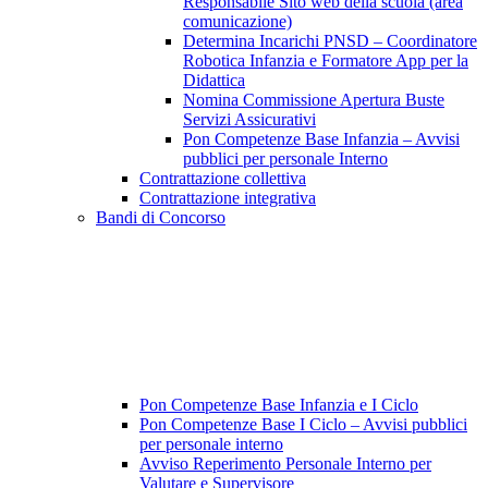
Responsabile Sito web della scuola (area
comunicazione)
Determina Incarichi PNSD – Coordinatore
Robotica Infanzia e Formatore App per la
Didattica
Nomina Commissione Apertura Buste
Servizi Assicurativi
Pon Competenze Base Infanzia – Avvisi
pubblici per personale Interno
Contrattazione collettiva
Contrattazione integrativa
Bandi di Concorso
Pon Competenze Base Infanzia e I Ciclo
Pon Competenze Base I Ciclo – Avvisi pubblici
per personale interno
Avviso Reperimento Personale Interno per
Valutare e Supervisore