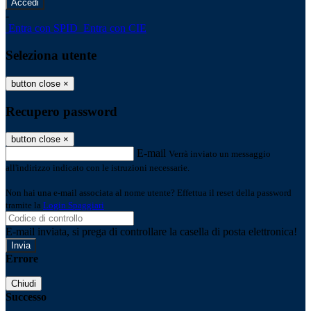
-
Entra con SPID
Entra con CIE
Seleziona utente
button close
×
Recupero password
button close
×
E-mail
Verrà inviato un messaggio
all'indirizzo indicato con le istruzioni necessarie.
Non hai una e-mail associata al nome utente? Effettua il reset della password
tramite la
Login Spaggiari
E-mail inviata, si prega di controllare la casella di posta elettronica!
Errore
Chiudi
Successo