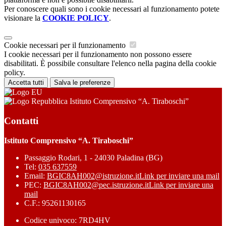
Per conoscere quali sono i cookie necessari al funzionamento potete
visionare la
COOKIE POLICY
.
Cookie necessari per il funzionamento
I cookie necessari per il funzionamento non possono essere
disabilitati. È possibile consultare l'elenco nella pagina della cookie
policy.
Accetta tutti
Salva le preferenze
Istituto Comprensivo “A. Tiraboschi”
Contatti
Istituto Comprensivo “A. Tiraboschi”
Passaggio Rodari, 1 - 24030 Paladina (BG)
Tel:
035 637559
Email:
BGIC8AH002@istruzione.it
Link per inviare una mail
PEC:
BGIC8AH002@pec.istruzione.it
Link per inviare una
mail
C.F.: 95261130165
Codice univoco: 7RD4HV