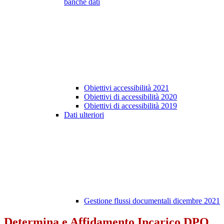
banche dati
Obiettivi accessibilità 2021
Obiettivi di accessibilità 2020
Obiettivi di accessibilità 2019
Dati ulteriori
Gestione flussi documentali dicembre 2021
Determina e Affidamento Incarico DPO