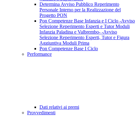
Determina Avviso Pubblico Reperimento
Personale Interno per la Realizzazione del
Progetto PON
Pon Competenze Base Infanzia e I Ciclo -Avviso
Selezione Reperimento Esperti e Tutor Moduli
Infanzia Paladina e Valbrembo- -Avviso
Selezione Reperimento Esperti, Tutor e Figura
Aggiuntiva Moduli Prima
Pon Competenze Base I Ciclo
Performance
Dati relativi ai premi
Provvedimenti