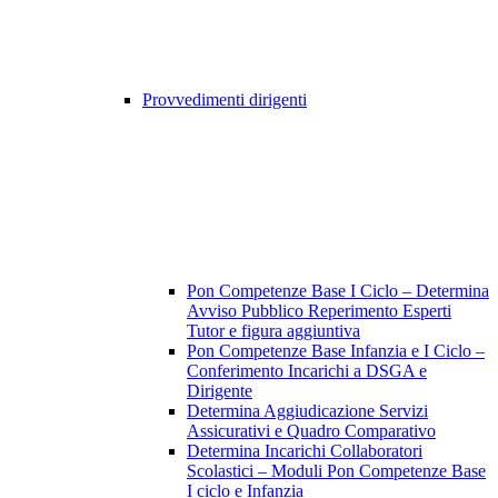
Provvedimenti dirigenti
Pon Competenze Base I Ciclo – Determina
Avviso Pubblico Reperimento Esperti
Tutor e figura aggiuntiva
Pon Competenze Base Infanzia e I Ciclo –
Conferimento Incarichi a DSGA e
Dirigente
Determina Aggiudicazione Servizi
Assicurativi e Quadro Comparativo
Determina Incarichi Collaboratori
Scolastici – Moduli Pon Competenze Base
I ciclo e Infanzia