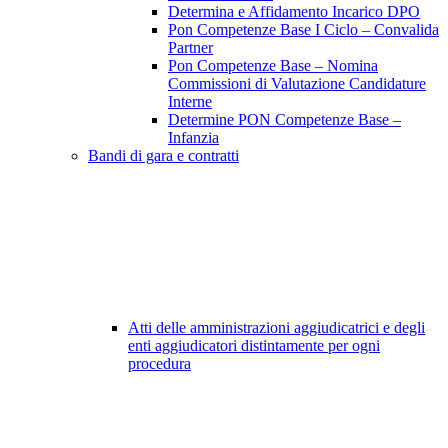
Determina e Affidamento Incarico DPO
Pon Competenze Base I Ciclo – Convalida
Partner
Pon Competenze Base – Nomina
Commissioni di Valutazione Candidature
Interne
Determine PON Competenze Base –
Infanzia
Bandi di gara e contratti
Atti delle amministrazioni aggiudicatrici e degli
enti aggiudicatori distintamente per ogni
procedura