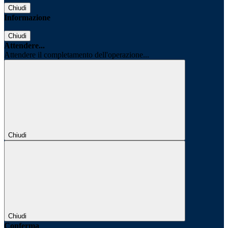
Chiudi
Informazione
Chiudi
Attendere...
Attendere il completamento dell'operazione...
Chiudi
Chiudi
Conferma