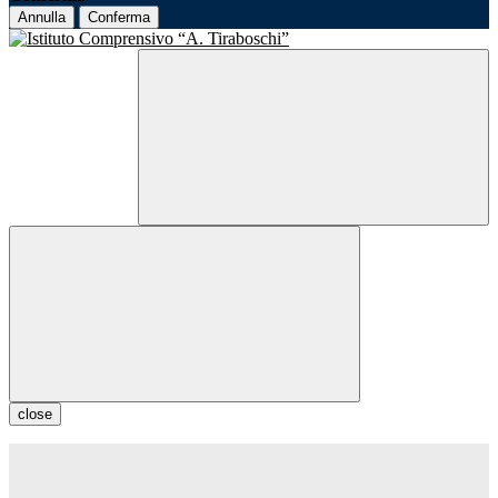
Annulla
Conferma
close