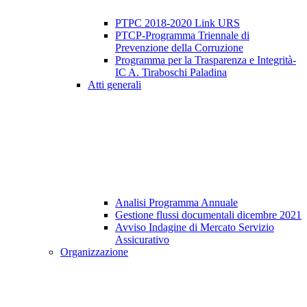
PTPC 2018-2020 Link URS
PTCP-Programma Triennale di
Prevenzione della Corruzione
Programma per la Trasparenza e Integrità-
IC A. Tiraboschi Paladina
Atti generali
Analisi Programma Annuale
Gestione flussi documentali dicembre 2021
Avviso Indagine di Mercato Servizio
Assicurativo
Organizzazione