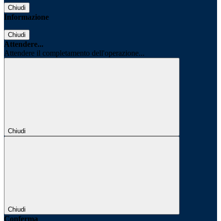
Chiudi
Informazione
Chiudi
Attendere...
Attendere il completamento dell'operazione...
Chiudi
Chiudi
Conferma