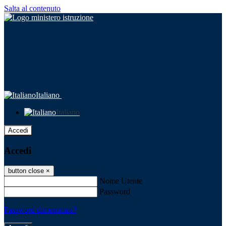
Salta al contenuto
Italiano
Italiano
Accedi
Accedi
button close
×
Nome Utente
Password
Password dimenticata?