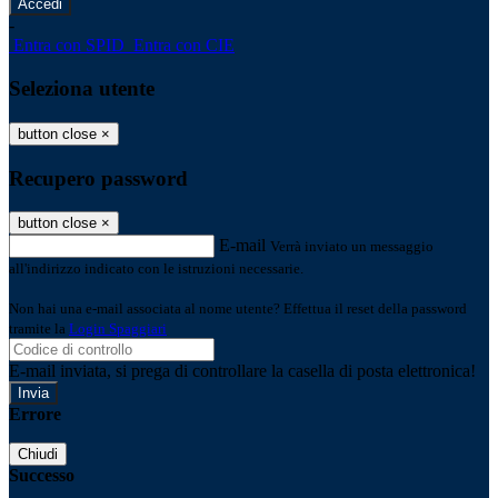
-
Entra con SPID
Entra con CIE
Seleziona utente
button close
×
Recupero password
button close
×
E-mail
Verrà inviato un messaggio
all'indirizzo indicato con le istruzioni necessarie.
Non hai una e-mail associata al nome utente? Effettua il reset della password
tramite la
Login Spaggiari
E-mail inviata, si prega di controllare la casella di posta elettronica!
Errore
Chiudi
Successo