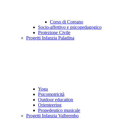
Corso di Coreano
Socio-affettivo e psicopedagogico
Protezione Civile
Progetti Infanzia Paladina
Yoga
Psicomotricità
Outdoor education
Orienteering
Propedeutico musicale
Progetti Infanzia Valbrembo