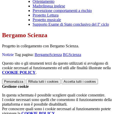
Orientamento
Madrelingua inglese
Prevenzione comportamenti a rischio
Progetto Lettura
Progetto musicale
Supporto Esame di Stato conclusivo del I° ciclo
Bergamo Scienza
Progetto in collegamento con Bergamo Scienza.
Notizie
Tag pagina:
BergamoScienza
BGScienza
Questo sito o gli strumenti terzi da questo utilizzati si avvalgono di
cookie necessari al funzionamento ed utili alle finalità illustrate nella
COOKIE POLICY
.
Personalizza
Rifiuta tutti
i cookies
Accetta tutti
i cookies
Gestione cookie
In questa schermata è possibile scegliere quali cookie consentire.
I cookie necessari sono quelli che consentono il funzionamento della
piattaforma e non è possibile disabilitarli.
Per conoscere quali sono i cookie necessari al funzionamento potete
visionare la
COOKIE POLICY
.