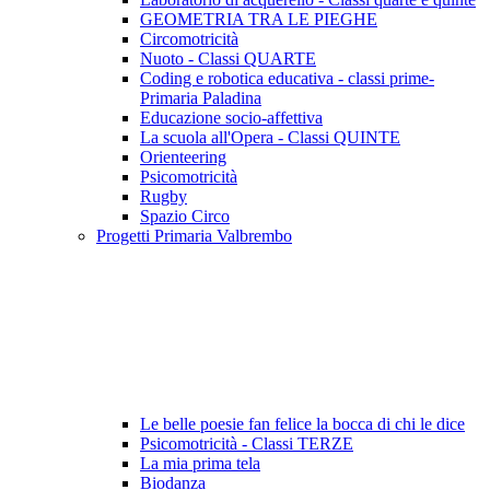
GEOMETRIA TRA LE PIEGHE
Circomotricità
Nuoto - Classi QUARTE
Coding e robotica educativa - classi prime-
Primaria Paladina
Educazione socio-affettiva
La scuola all'Opera - Classi QUINTE
Orienteering
Psicomotricità
Rugby
Spazio Circo
Progetti Primaria Valbrembo
Le belle poesie fan felice la bocca di chi le dice
Psicomotricità - Classi TERZE
La mia prima tela
Biodanza