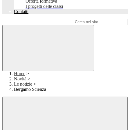
Offerta formativa
I progetti delle classi
Contatti
Campo di ricerca per le pagine del sito
Home
>
Novità
>
Le notizie
>
Bergamo Scienza