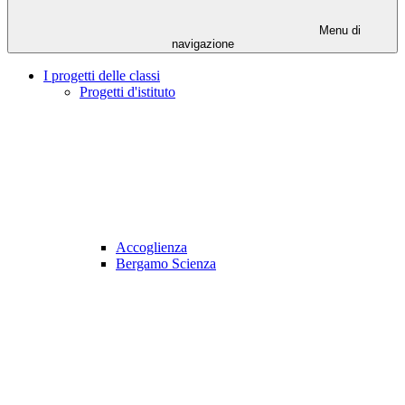
Menu di
navigazione
I progetti delle classi
Progetti d'istituto
Accoglienza
Bergamo Scienza