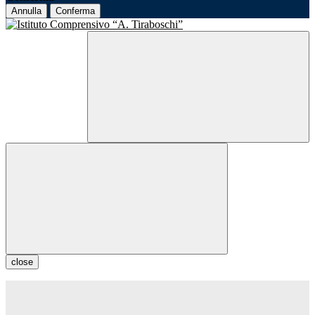
Annulla
Conferma
close