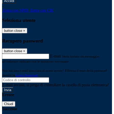
-
Entra con SPID
Entra con CIE
Seleziona utente
button close
×
Recupero password
button close
×
E-mail
Verrà inviato un messaggio
all'indirizzo indicato con le istruzioni necessarie.
Non hai una e-mail associata al nome utente? Effettua il reset della password
tramite la
Login Spaggiari
E-mail inviata, si prega di controllare la casella di posta elettronica!
Errore
Chiudi
Successo