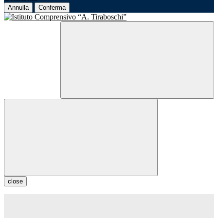
Annulla
Conferma
close