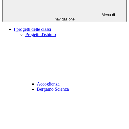
Menu di
navigazione
I progetti delle classi
Progetti d'istituto
Accoglienza
Bergamo Scienza