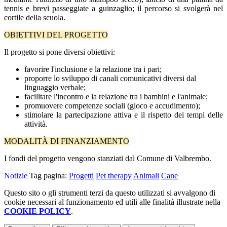
tennis e brevi passeggiate a guinzaglio; il percorso si svolgerà nel
cortile della scuola.
OBIETTIVI DEL PROGETTO
Il progetto si pone diversi obiettivi:
favorire l'inclusione e la relazione tra i pari;
proporre lo sviluppo di canali comunicativi diversi dal
linguaggio verbale;
facilitare l'incontro e la relazione tra i bambini e l'animale;
promuovere competenze sociali (gioco e accudimento);
stimolare la partecipazione attiva e il rispetto dei tempi delle
attività.
MODALITÀ DI FINANZIAMENTO
I fondi del progetto vengono stanziati dal Comune di Valbrembo.
Notizie
Tag pagina:
Progetti
Pet therapy
Animali
Cane
Questo sito o gli strumenti terzi da questo utilizzati si avvalgono di
cookie necessari al funzionamento ed utili alle finalità illustrate nella
COOKIE POLICY
.