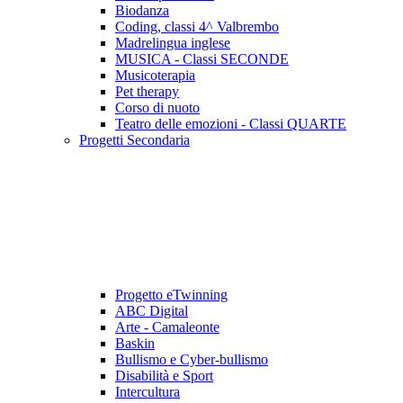
Biodanza
Coding, classi 4^ Valbrembo
Madrelingua inglese
MUSICA - Classi SECONDE
Musicoterapia
Pet therapy
Corso di nuoto
Teatro delle emozioni - Classi QUARTE
Progetti Secondaria
Progetto eTwinning
ABC Digital
Arte - Camaleonte
Baskin
Bullismo e Cyber-bullismo
Disabilità e Sport
Intercultura