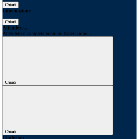
Chiudi
Informazione
Chiudi
Attendere...
Attendere il completamento dell'operazione...
Chiudi
Chiudi
Conferma