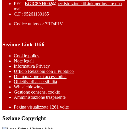
PEC:
BGIC8AH002@pec.istruzione.it
Link per inviare una
mail
C.F.: 95261130165
Codice univoco: 7RD4HV
Sezione Link Utili
Cookie policy
Note legali
Informativa Privacy
Ufficio Relazioni con il Pubblico
Dichiarazione di accessibilità
Obiettivi di accessibilità
Whistleblowing
Gestione consensi cookie
Amministrazione trasparente
Pagina visualizzata
1261
volte
Sezione Copyright