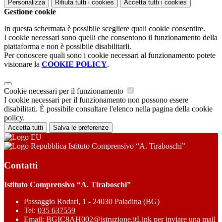
Personalizza
Rifiuta tutti
i cookies
Accetta tutti
i cookies
Gestione cookie
In questa schermata è possibile scegliere quali cookie consentire.
I cookie necessari sono quelli che consentono il funzionamento della
piattaforma e non è possibile disabilitarli.
Per conoscere quali sono i cookie necessari al funzionamento potete
visionare la
COOKIE POLICY
.
Cookie necessari per il funzionamento
I cookie necessari per il funzionamento non possono essere
disabilitati. È possibile consultare l'elenco nella pagina della cookie
policy.
Accetta tutti
Salva le preferenze
Istituto Comprensivo “A. Tiraboschi”
Contatti
Istituto Comprensivo “A. Tiraboschi”
Passaggio Rodari, 1 - 24030 Paladina (BG)
Tel:
035 637559
Email:
BGIC8AH002@istruzione.it
Link per inviare una mail