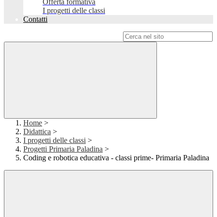
Offerta formativa
I progetti delle classi
Contatti
Campo di ricerca per le pagine del sito
Home
>
Didattica
>
I progetti delle classi
>
Progetti Primaria Paladina
>
Coding e robotica educativa - classi prime- Primaria Paladina