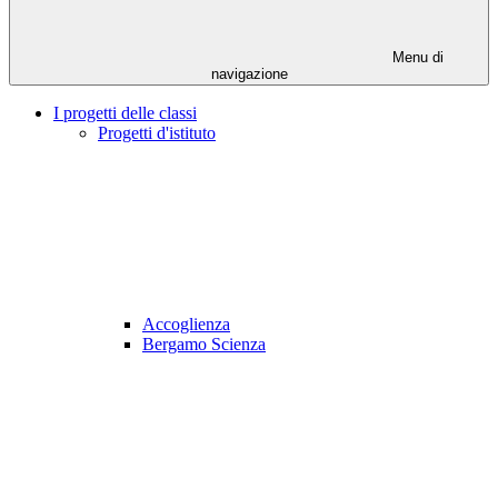
Menu di
navigazione
I progetti delle classi
Progetti d'istituto
Accoglienza
Bergamo Scienza