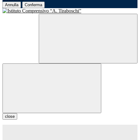
Annulla
Conferma
close