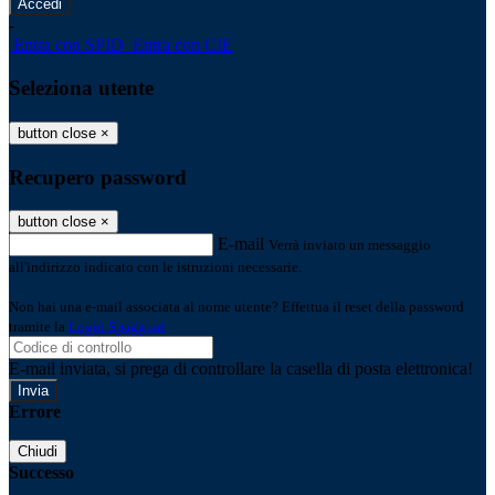
-
Entra con SPID
Entra con CIE
Seleziona utente
button close
×
Recupero password
button close
×
E-mail
Verrà inviato un messaggio
all'indirizzo indicato con le istruzioni necessarie.
Non hai una e-mail associata al nome utente? Effettua il reset della password
tramite la
Login Spaggiari
E-mail inviata, si prega di controllare la casella di posta elettronica!
Errore
Chiudi
Successo