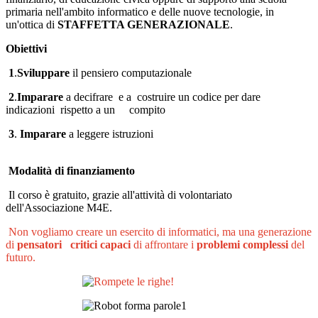
primaria nell'ambito informatico e delle nuove tecnologie, in
un'ottica di
STAFFETTA GENERAZIONALE
.
Obiettivi
1
.
Sviluppare
il pensiero computazionale
2
.
Imparare
a decifrare e a
costruire un codice per dare
indicazioni rispetto a un compito
3
.
Imparare
a leggere istruzioni
Modalità di finanziamento
Il corso è gratuito, grazie all'attività di volontariato
dell'Associazione M4E.
Non vogliamo creare un esercito di informatici, ma una generazione
di
pensatori critici capaci
di affrontare i
problemi complessi
del
futuro.