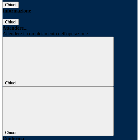
Chiudi
Informazione
Chiudi
Attendere...
Attendere il completamento dell'operazione...
Chiudi
Chiudi
Conferma