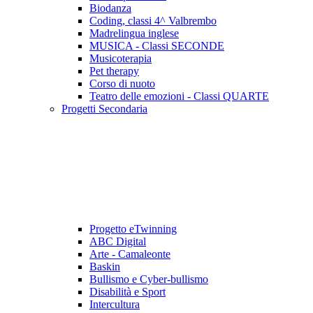
Biodanza
Coding, classi 4^ Valbrembo
Madrelingua inglese
MUSICA - Classi SECONDE
Musicoterapia
Pet therapy
Corso di nuoto
Teatro delle emozioni - Classi QUARTE
Progetti Secondaria
Progetto eTwinning
ABC Digital
Arte - Camaleonte
Baskin
Bullismo e Cyber-bullismo
Disabilità e Sport
Intercultura