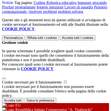
Notizie
Tag pagina:
Coding
Roborica educativa
Imparare giocando
Pixelart
programmare
leggere istruzioni
Lavoro di squadra
Pensiero
computazionale-
risolvere problemi
problem solving
Questo sito o gli strumenti terzi da questo utilizzati si avvalgono di
cookie necessari al funzionamento ed utili alle finalità illustrate nella
COOKIE POLICY
.
Personalizza
Rifiuta tutti
i cookies
Accetta tutti
i cookies
Gestione cookie
In questa schermata è possibile scegliere quali cookie consentire.
I cookie necessari sono quelli che consentono il funzionamento della
piattaforma e non è possibile disabilitarli.
Per conoscere quali sono i cookie necessari al funzionamento potete
visionare la
COOKIE POLICY
.
Cookie necessari per il funzionamento
I cookie necessari per il funzionamento non possono essere
disabilitati. È possibile consultare l'elenco nella pagina della cookie
policy.
Accetta tutti
Salva le preferenze
Istituto Comprensivo “A. Tiraboschi”