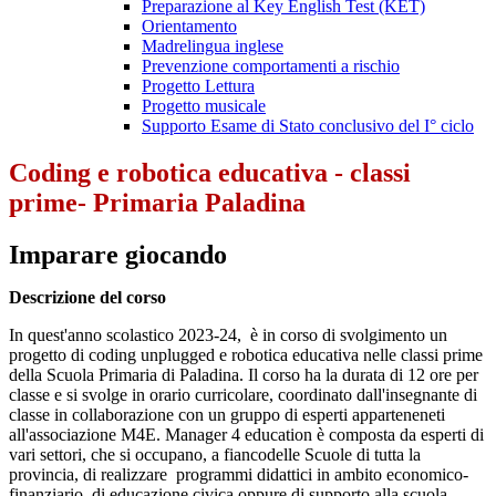
Preparazione al Key English Test (KET)
Orientamento
Madrelingua inglese
Prevenzione comportamenti a rischio
Progetto Lettura
Progetto musicale
Supporto Esame di Stato conclusivo del I° ciclo
Coding e robotica educativa - classi
prime- Primaria Paladina
Imparare giocando
Descrizione del corso
In quest'anno scolastico 2023-24, è in corso di svolgimento un
progetto di coding unplugged e robotica educativa nelle classi prime
della Scuola Primaria di Paladina. Il corso ha la durata di 12 ore per
classe e si svolge in orario curricolare, coordinato dall'insegnante di
classe in collaborazione con un gruppo di esperti apparteneneti
all'associazione M4E.
Manager 4 education è composta da esperti di
vari settori, che si occupano, a fiancodelle Scuole di tutta la
provincia, di realizzare programmi didattici in ambito economico-
finanziario, di educazione civica oppure di supporto alla scuola