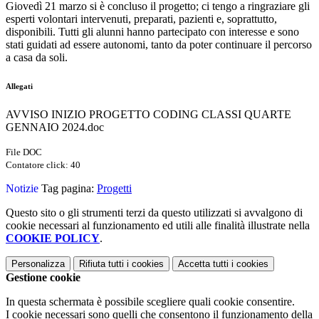
Giovedì 21 marzo si è concluso il progetto; ci tengo a ringraziare gli
esperti volontari intervenuti, preparati, pazienti e, soprattutto,
disponibili. Tutti gli alunni hanno partecipato con interesse e sono
stati guidati ad essere autonomi, tanto da poter continuare il percorso
a casa da soli.
Allegati
AVVISO INIZIO PROGETTO CODING CLASSI QUARTE
GENNAIO 2024.doc
File DOC
Contatore click: 40
Notizie
Tag pagina:
Progetti
Questo sito o gli strumenti terzi da questo utilizzati si avvalgono di
cookie necessari al funzionamento ed utili alle finalità illustrate nella
COOKIE POLICY
.
Personalizza
Rifiuta tutti
i cookies
Accetta tutti
i cookies
Gestione cookie
In questa schermata è possibile scegliere quali cookie consentire.
I cookie necessari sono quelli che consentono il funzionamento della