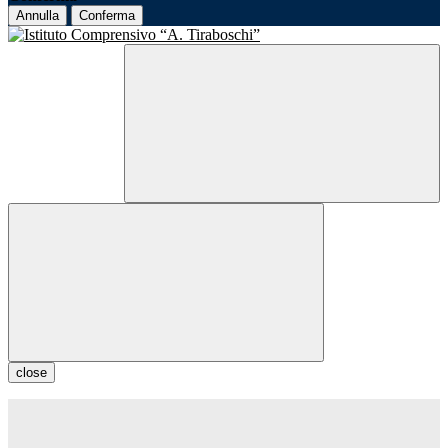
Annulla
Conferma
close