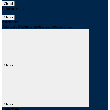
Chiudi
Informazione
Chiudi
Attendere...
Attendere il completamento dell'operazione...
Chiudi
Chiudi
Conferma