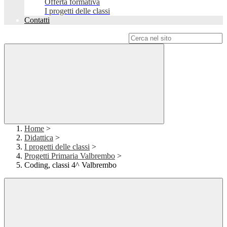
Offerta formativa
I progetti delle classi
Contatti
Campo di ricerca per le pagine del sito
Home
>
Didattica
>
I progetti delle classi
>
Progetti Primaria Valbrembo
>
Coding, classi 4^ Valbrembo