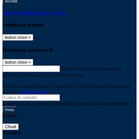
-
Entra con SPID
Entra con CIE
Seleziona utente
button close
×
Recupero password
button close
×
E-mail
Verrà inviato un messaggio
all'indirizzo indicato con le istruzioni necessarie.
Non hai una e-mail associata al nome utente? Effettua il reset della password
tramite la
Login Spaggiari
E-mail inviata, si prega di controllare la casella di posta elettronica!
Errore
Chiudi
Successo