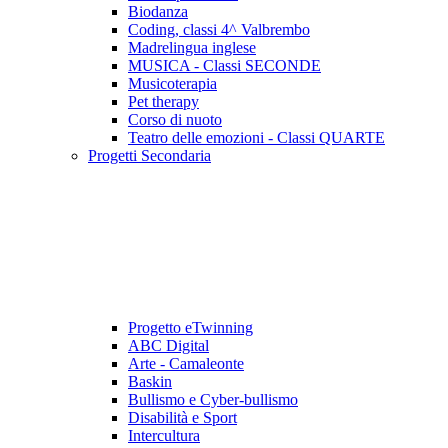
Biodanza
Coding, classi 4^ Valbrembo
Madrelingua inglese
MUSICA - Classi SECONDE
Musicoterapia
Pet therapy
Corso di nuoto
Teatro delle emozioni - Classi QUARTE
Progetti Secondaria
Progetto eTwinning
ABC Digital
Arte - Camaleonte
Baskin
Bullismo e Cyber-bullismo
Disabilità e Sport
Intercultura