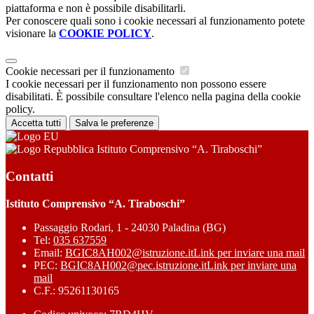
piattaforma e non è possibile disabilitarli.
Per conoscere quali sono i cookie necessari al funzionamento potete
visionare la
COOKIE POLICY
.
Cookie necessari per il funzionamento
I cookie necessari per il funzionamento non possono essere
disabilitati. È possibile consultare l'elenco nella pagina della cookie
policy.
Accetta tutti
Salva le preferenze
Istituto Comprensivo “A. Tiraboschi”
Contatti
Istituto Comprensivo “A. Tiraboschi”
Passaggio Rodari, 1 - 24030 Paladina (BG)
Tel:
035 637559
Email:
BGIC8AH002@istruzione.it
Link per inviare una mail
PEC:
BGIC8AH002@pec.istruzione.it
Link per inviare una
mail
C.F.: 95261130165