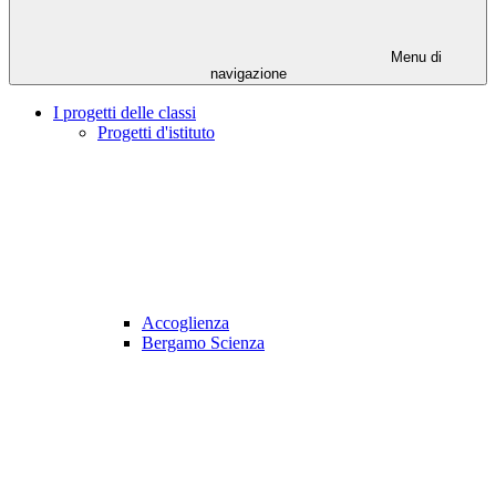
Menu di
navigazione
I progetti delle classi
Progetti d'istituto
Accoglienza
Bergamo Scienza