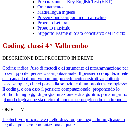
Preparazione al Key English Test (KET)
Orientamento
Madrelingua inglese
Prevenzione comportamenti a rischio
Progetto Lettura
Progetto musicale
Supporto Esame di Stato conclusivo del I° ciclo
Coding, classi 4^ Valbrembo
DESCRIZIONE DEL PROGETTO IN BREVE
Coding indica l’uso di metodi e di strumento di programmazione per
lo sviluppo del pensiero computazionale. Il pensiero computazionale
è la capacità di individuare un procedimento costruttivo, fatto di
passi semplici, che ci porta alla soluzione di un problema complesso.
Il coding, e con esso il pensiero computazionale, proponendo lo
studio di linguaggi di programmazione e di algoritmi, porta in primo
piano la logica che sta dietro al mondo tecnologico che ci circonda.
OBIETTIVI
L’ obiettivo principale è quello di sviluppare negli alunni gli aspetti
legati al pensiero computazionale quali: