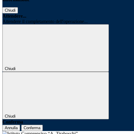
Chiudi
Attendere...
Attendere il completamento dell'operazione...
Chiudi
Chiudi
Conferma
Annulla
Conferma