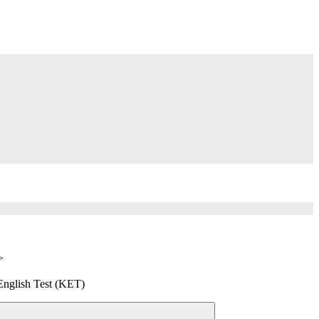
>
English Test (KET)