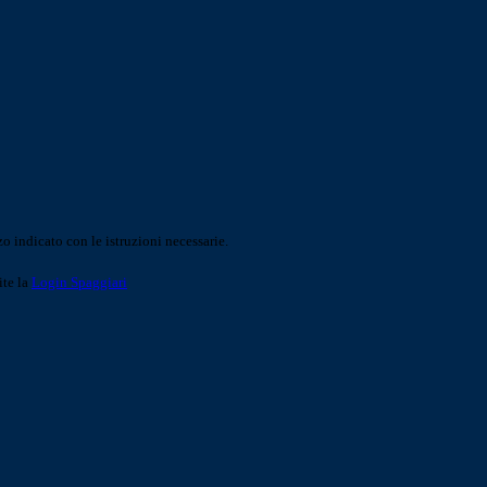
o indicato con le istruzioni necessarie.
ite la
Login Spaggiari