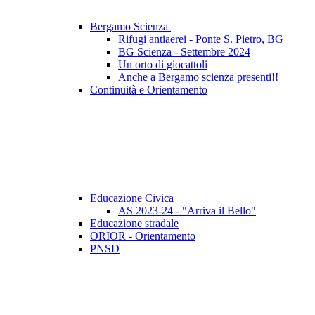
Bergamo Scienza
Rifugi antiaerei - Ponte S. Pietro, BG
BG Scienza - Settembre 2024
Un orto di giocattoli
Anche a Bergamo scienza presenti!!
Continuità e Orientamento
Educazione Civica
AS 2023-24 - "Arriva il Bello"
Educazione stradale
ORIOR - Orientamento
PNSD