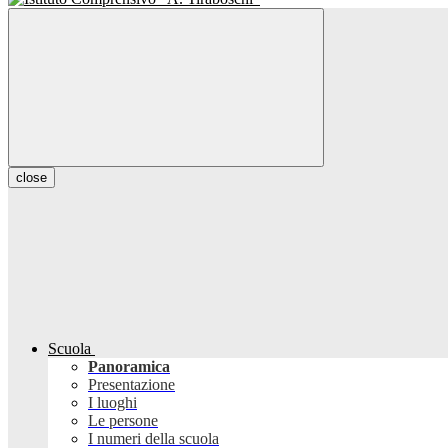
close
Scuola
Panoramica
Presentazione
I luoghi
Le persone
I numeri della scuola