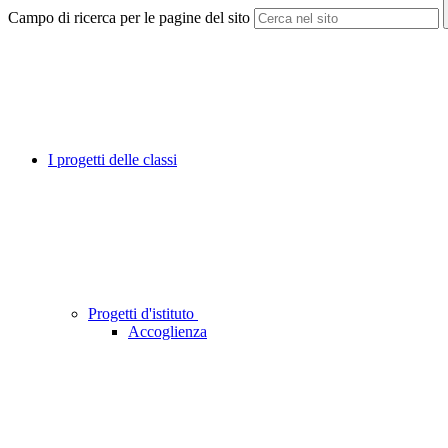
Campo di ricerca per le pagine del sito
I progetti delle classi
Progetti d'istituto
Accoglienza