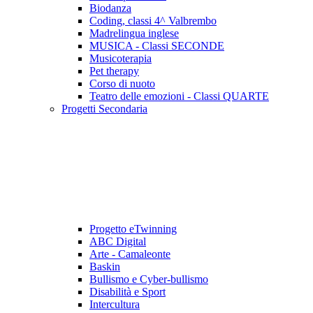
Biodanza
Coding, classi 4^ Valbrembo
Madrelingua inglese
MUSICA - Classi SECONDE
Musicoterapia
Pet therapy
Corso di nuoto
Teatro delle emozioni - Classi QUARTE
Progetti Secondaria
Progetto eTwinning
ABC Digital
Arte - Camaleonte
Baskin
Bullismo e Cyber-bullismo
Disabilità e Sport
Intercultura