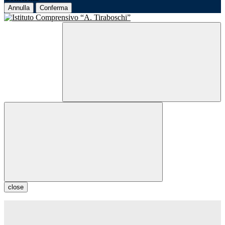
Annulla
Conferma
close