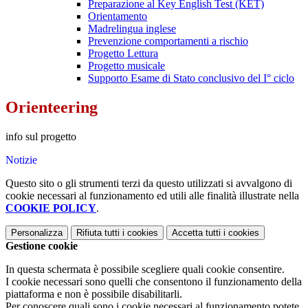
Preparazione al Key English Test (KET)
Orientamento
Madrelingua inglese
Prevenzione comportamenti a rischio
Progetto Lettura
Progetto musicale
Supporto Esame di Stato conclusivo del I° ciclo
Orienteering
info sul progetto
Notizie
Questo sito o gli strumenti terzi da questo utilizzati si avvalgono di
cookie necessari al funzionamento ed utili alle finalità illustrate nella
COOKIE POLICY
.
Personalizza
Rifiuta tutti
i cookies
Accetta tutti
i cookies
Gestione cookie
In questa schermata è possibile scegliere quali cookie consentire.
I cookie necessari sono quelli che consentono il funzionamento della
piattaforma e non è possibile disabilitarli.
Per conoscere quali sono i cookie necessari al funzionamento potete