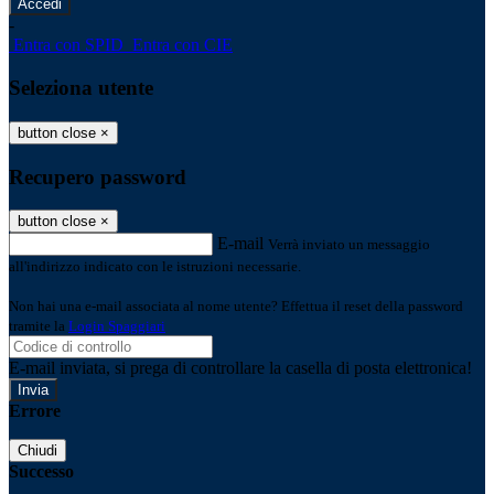
-
Entra con SPID
Entra con CIE
Seleziona utente
button close
×
Recupero password
button close
×
E-mail
Verrà inviato un messaggio
all'indirizzo indicato con le istruzioni necessarie.
Non hai una e-mail associata al nome utente? Effettua il reset della password
tramite la
Login Spaggiari
E-mail inviata, si prega di controllare la casella di posta elettronica!
Errore
Chiudi
Successo