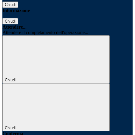
Chiudi
Informazione
Chiudi
Attendere...
Attendere il completamento dell'operazione...
Chiudi
Chiudi
Conferma