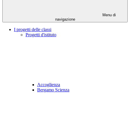
Menu di
navigazione
I progetti delle classi
Progetti d'istituto
Accoglienza
Bergamo Scienza