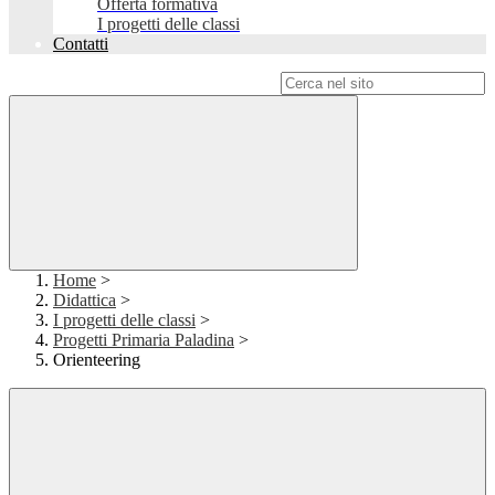
Offerta formativa
I progetti delle classi
Contatti
Campo di ricerca per le pagine del sito
Home
>
Didattica
>
I progetti delle classi
>
Progetti Primaria Paladina
>
Orienteering