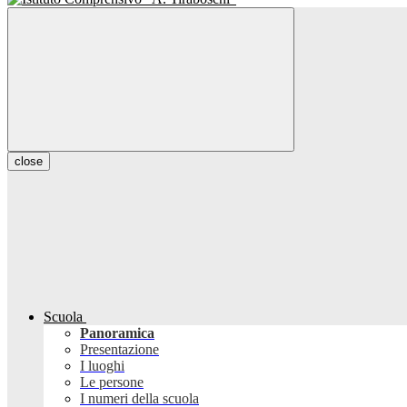
close
Scuola
Panoramica
Presentazione
I luoghi
Le persone
I numeri della scuola