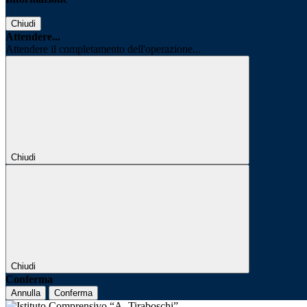
Chiudi
Attendere...
Attendere il completamento dell'operazione...
Chiudi
Chiudi
Conferma
Annulla
Conferma