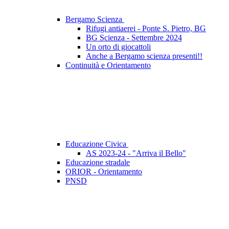
Bergamo Scienza
Rifugi antiaerei - Ponte S. Pietro, BG
BG Scienza - Settembre 2024
Un orto di giocattoli
Anche a Bergamo scienza presenti!!
Continuità e Orientamento
Educazione Civica
AS 2023-24 - "Arriva il Bello"
Educazione stradale
ORIOR - Orientamento
PNSD