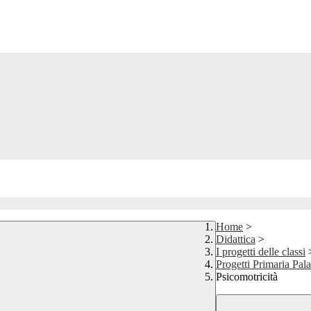
Home
>
Didattica
>
I progetti delle classi
Progetti Primaria Pal
Psicomotricità