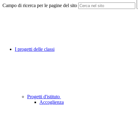
Campo di ricerca per le pagine del sito
I progetti delle classi
Progetti d'istituto
Accoglienza