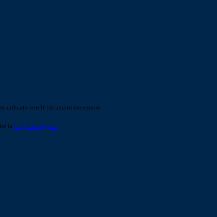
o indicato con le istruzioni necessarie.
ite la
Login Spaggiari