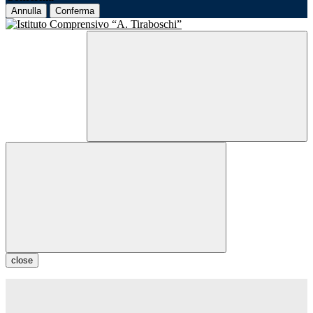
Annulla
Conferma
close