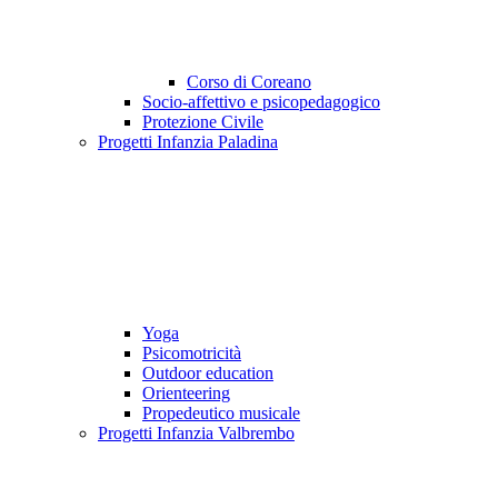
Corso di Coreano
Socio-affettivo e psicopedagogico
Protezione Civile
Progetti Infanzia Paladina
Yoga
Psicomotricità
Outdoor education
Orienteering
Propedeutico musicale
Progetti Infanzia Valbrembo