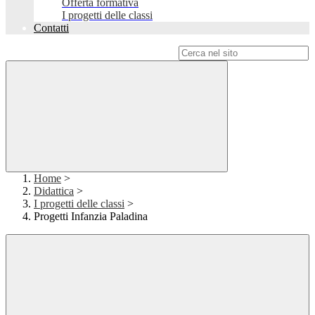
Offerta formativa
I progetti delle classi
Contatti
Campo di ricerca per le pagine del sito
Home
>
Didattica
>
I progetti delle classi
>
Progetti Infanzia Paladina