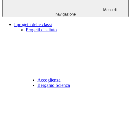
Menu di
navigazione
I progetti delle classi
Progetti d'istituto
Accoglienza
Bergamo Scienza