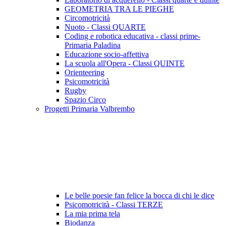
GEOMETRIA TRA LE PIEGHE
Circomotricità
Nuoto - Classi QUARTE
Coding e robotica educativa - classi prime-
Primaria Paladina
Educazione socio-affettiva
La scuola all'Opera - Classi QUINTE
Orienteering
Psicomotricità
Rugby
Spazio Circo
Progetti Primaria Valbrembo
Le belle poesie fan felice la bocca di chi le dice
Psicomotricità - Classi TERZE
La mia prima tela
Biodanza