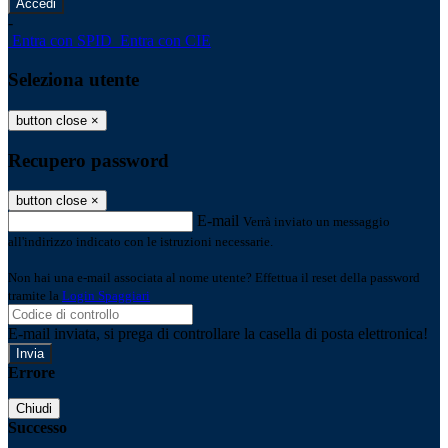
-
Entra con SPID
Entra con CIE
Seleziona utente
button close
×
Recupero password
button close
×
E-mail
Verrà inviato un messaggio
all'indirizzo indicato con le istruzioni necessarie.
Non hai una e-mail associata al nome utente? Effettua il reset della password
tramite la
Login Spaggiari
E-mail inviata, si prega di controllare la casella di posta elettronica!
Errore
Chiudi
Successo