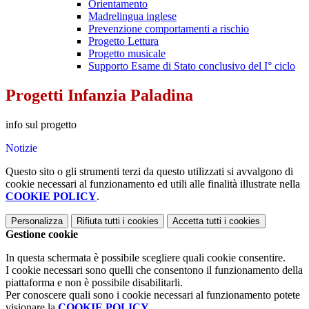
Orientamento
Madrelingua inglese
Prevenzione comportamenti a rischio
Progetto Lettura
Progetto musicale
Supporto Esame di Stato conclusivo del I° ciclo
Progetti Infanzia Paladina
info sul progetto
Notizie
Questo sito o gli strumenti terzi da questo utilizzati si avvalgono di
cookie necessari al funzionamento ed utili alle finalità illustrate nella
COOKIE POLICY
.
Personalizza
Rifiuta tutti
i cookies
Accetta tutti
i cookies
Gestione cookie
In questa schermata è possibile scegliere quali cookie consentire.
I cookie necessari sono quelli che consentono il funzionamento della
piattaforma e non è possibile disabilitarli.
Per conoscere quali sono i cookie necessari al funzionamento potete
visionare la
COOKIE POLICY
.