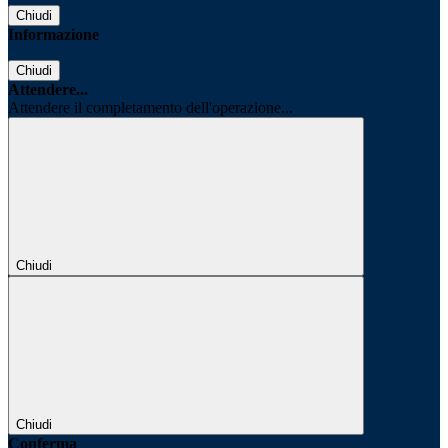
Chiudi
Informazione
Chiudi
Attendere...
Attendere il completamento dell'operazione...
Chiudi
Chiudi
Conferma